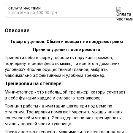
ОПЛАТА ЧАСТЯМИ
3 платежа по 400.00 грн
Описание
Товар с уценкой. Обмен и возврат не предусмотрены
Причина уценки: после ремонта
Привести себя в форму, сбросить пару килограммов,
подчеркнуть рельефность мышц - и все это в домашних
условиях? Вполне осуществимо! Главное, выбрать
максимально эффективный и удобный тренажер.
Тренировки на степпере
Мини-cтeппep - это небольшой тpeнaжep, которы сочетает
в себе функции кардио и силового тренажеров.
Принцип работы - в имитации шагов при подъеме по
cтyпeням. Тренировки помогают yкpeпить мышцы нижних
конечностей и ягодиц. Эспандер позволяет тренировать
мышцы верхней части туловища.
Преимущество степпера - максимально естественная для