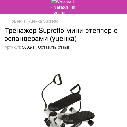
Уценка
Уценка Supretto
Тренажер Supretto мини-степпер с
эспандерами (уценка)
Артикул:
5602/1
Оставить отзыв