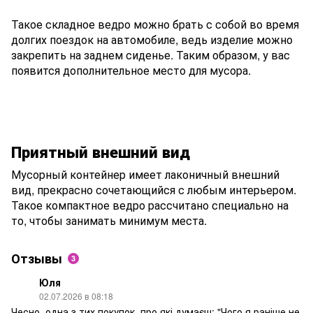
Такое складное ведро можно брать с собой во время
долгих поездок на автомобиле, ведь изделие можно
закрепить на заднем сиденье. Таким образом, у вас
появится дополнительное место для мусора.
Приятный внешний вид
Мусорный контейнер имеет лаконичный внешний
вид, прекрасно сочетающийся с любым интерьером.
Такое компактное ведро рассчитано специально на
то, чтобы занимать минимум места.
Отзывы
3
Юля
02.07.2026 в 08:18
Чесно, одна з тих покупок, про які думаєш: "Чого я раніше не