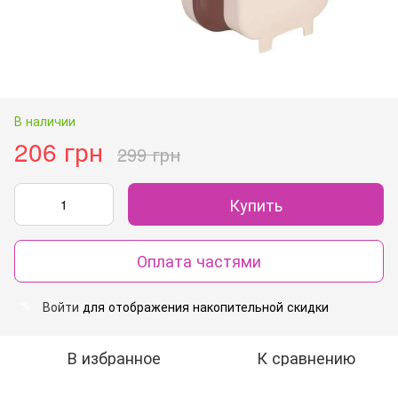
В наличии
206 грн
299 грн
Купить
Оплата частями
Войти
для отображения накопительной скидки
%
В избранное
К сравнению