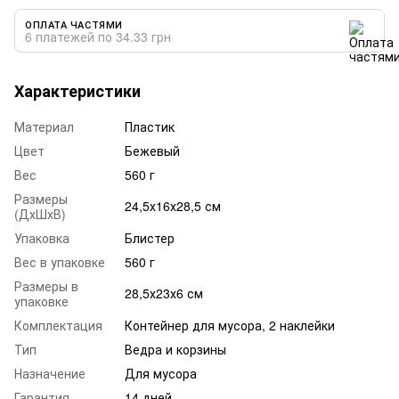
ОПЛАТА ЧАСТЯМИ
6 платежей по 34.33 грн
Характеристики
Материал
Пластик
Цвет
Бежевый
Вес
560 г
Размеры
24,5х16х28,5 см
(ДхШхВ)
Упаковка
Блистер
Вес в упаковке
560 г
Размеры в
28,5х23х6 см
упаковке
Комплектация
Контейнер для мусора, 2 наклейки
Тип
Ведра и корзины
Назначение
Для мусора
Гарантия
14 дней