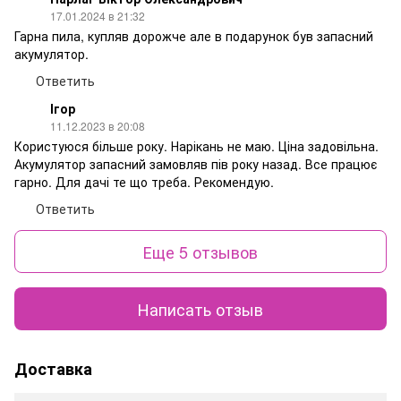
17.01.2024 в 21:32
Гарна пила, купляв дорожче але в подарунок був запасний
акумулятор.
Ответить
Ігор
11.12.2023 в 20:08
Користуюся більше року. Нарікань не маю. Ціна задовільна.
Акумулятор запасний замовляв пів року назад. Все працює
гарно. Для дачі те що треба. Рекомендую.
Ответить
Еще 5 отзывов
Написать отзыв
Доставка