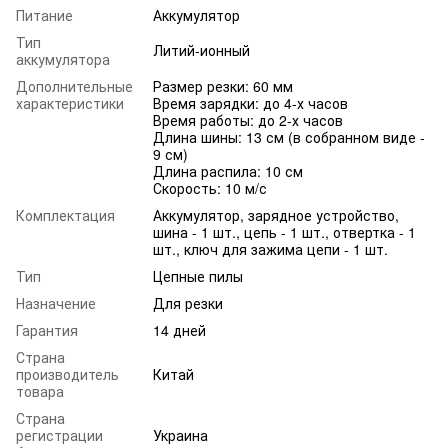
Питание
Аккумулятор
Тип
Литий-ионный
аккумулятора
Дополнительные
Размер резки: 60 ​​мм
характеристики
Время зарядки: до 4-х часов
Время работы: до 2-х часов
Длина шины: 13 см (в собранном виде -
9 см)
Длина распила: 10 см
Скорость: 10 м/с
Комплектация
Аккумулятор, зарядное устройство,
шина - 1 шт., цепь - 1 шт., отвертка - 1
шт., ключ для зажима цепи - 1 шт.
Тип
Цепные пилы
Назначение
Для резки
Гарантия
14 дней
Страна
производитель
Китай
товара
Страна
регистрации
Украина