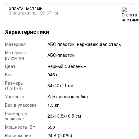
ОПЛАТА ЧАСТЯМИ
3 платежа по 199.67 грн
Характеристики
Материал
АБС-пластик, нержавеющая сталь
Материал
АБС-пластик
рукоятки
Цвет
Черный с зеленым
Вес
945 г
Размеры
34х12х11 см
(ДхШхВ)
Упаковка
Картонная коробка
Вес в упаковке
1,3 кг
Размеры в
23х13,5х10,5 см
упаковке
Мощность, Вт
550
Напряжение
24 В (2.0Ah)