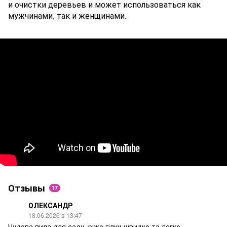
и очистки деревьев и может использоваться как
мужчинами, так и женщинами.
Отзывы
17
ОЛЕКСАНДР
18.06.2026 в 13:47
Чудова пила для саду, ріже гілки швидко та легко.