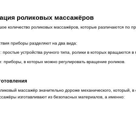
ация роликовых массажёров
ое количество роликовых массажёров, которые различаются по пр
твия приборы разделяют на два вида:
 простые устройства ручного типа, ролики в которых вращаются в
е: приборы, в которых можно регулировать вращение роликов.
готовления
ликовый массажёр значительно дороже механического, который, в 
сажёры изготавливают из безопасных материалов, а именно: