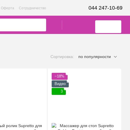
044 247-10-69
Оферта
Сотрудничество
Сортировка:
по популярности
−18%
Видео
3