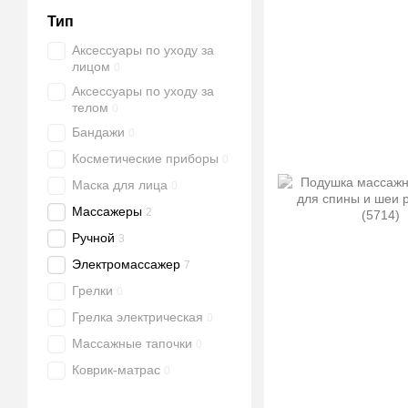
Тип
Аксессуары по уходу за
лицом
0
Аксессуары по уходу за
телом
0
Бандажи
0
Косметические приборы
0
Маска для лица
0
Массажеры
2
Ручной
3
Электромассажер
7
Грелки
0
Грелка электрическая
0
Массажные тапочки
0
Коврик-матрас
0