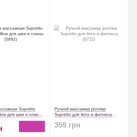
ссажная Supretto
Ручной массажер роллер
llow для шеи и спины
Supretto для йоги и фитнеса
(8722)
359 грн
н