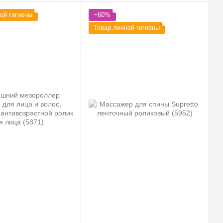
ой гигиены
−60%
Товар личной гигиены