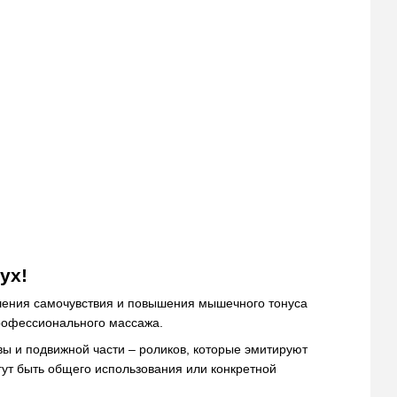
ух!
чшения самочувствия и повышения мышечного тонуса
рофессионального массажа.
ы и подвижной части – роликов, которые эмитируют
гут быть общего использования или конкретной