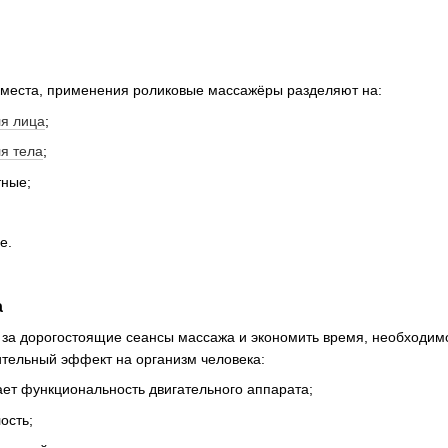
 места, применения роликовые массажёры разделяют на:
я лица
;
я тела
;
ные;
е.
а
 за дорогостоящие сеансы массажа и экономить время, необходим
тельный эффект на организм человека:
ает функциональность двигательного аппарата;
ость;