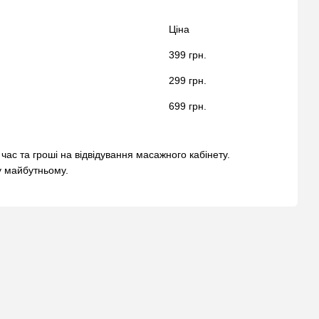
Ціна
399 грн.
299 грн.
699 грн.
час та гроші на відвідування масажного кабінету.
у майбутньому.