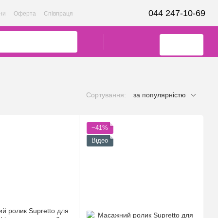
044 247-10-69
ни
Оферта
Співпраця
Сортування:
за популярністю
−41%
Відео