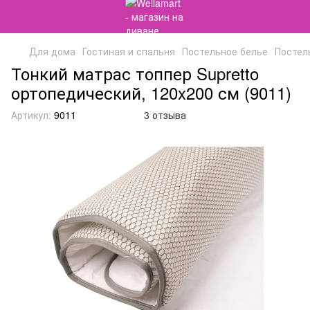
Для дома
Гостиная и спальня
Постельное белье
Постель
Тонкий матрас топпер Supretto
ортопедический, 120x200 см (9011)
Артикул:
9011
3 отзыва