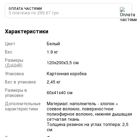
ОПЛАТА ЧАСТЯМИ
3 платежа по 299.67 грн
Характеристики
Цвет
Белый
Вес
1.9 кг
Размеры
120х200х3,5 см
(ДхШхВ)
Упаковка
Картонная коробка
Вес в упаковке
2,45 кг
Размеры в
60х41х40 см
упаковке
Дополнительные
Материал: наполнитель - хлопок +
характеристики
соевое волокно, поверхностное
полиэфирное волокно, нижняя дышащая
сетчатая ткань
Толщина резинок на углах топпера: 2,5
см