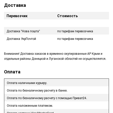
Доставка
Перевозчик
Стоимость
Доставка "Нова пошта"
по тарифам перевозчика
Доставка УкрПочтой
по тарифам перевозчика
Внимание! Доставка заказов в временно окупированные АР Крым и
отдельные районы Донецкой и Луганской областей не осуществляется.
Оплата
Оплата наличными курьеру.
Оплата по безналичному расчету в банке.
Оплата по безналичному расчету с помощью Приват24.
Оплата наложенным платежом.
Оплата картами Visa/MasterCard.