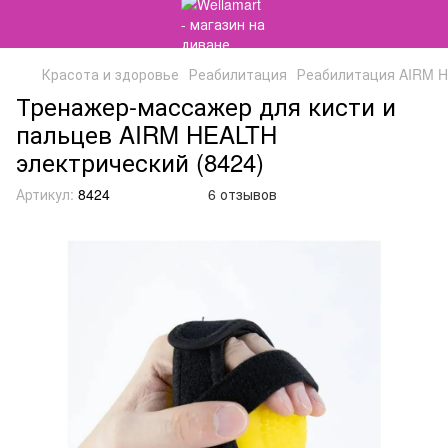
Красота и здоровье
Реабилитация
Реабилитация AIRM 
Тренажер-массажер для кисти и
пальцев AIRM HEALTH
электрический (8424)
Артикул:
8424
6 отзывов