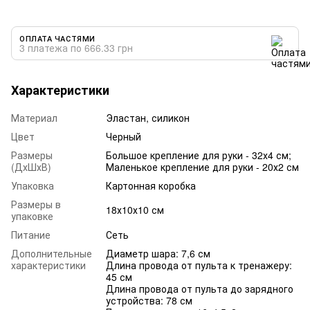
ОПЛАТА ЧАСТЯМИ
3 платежа по 666.33 грн
Характеристики
Материал
Эластан, силикон
Цвет
Черный
Размеры
Большое крепление для руки - 32х4 см;
(ДхШхВ)
Маленькое крепление для руки - 20х2 см
Упаковка
Картонная коробка
Размеры в
18х10х10 см
упаковке
Питание
Сеть
Дополнительные
Диаметр шара: 7,6 см
характеристики
Длина провода от пульта к тренажеру:
45 см
Длина провода от пульта до зарядного
устройства: 78 см