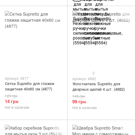
2
Артикул: 4877
Артикул: 4882
Сетка Supretto для глажки
Уплотнитель Supretto для
защитная 40х60 см (4877)
дверных щелей 4 шт. (4882)
129 грн
149 грн
14 грн
99 грн
Нет в наличии
Нет в наличии