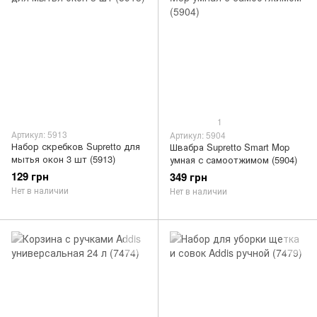
1
Артикул: 5913
Артикул: 5904
Набор скребков Supretto для
Швабра Supretto Smart Mop
мытья окон 3 шт (5913)
умная с самоотжимом (5904)
129 грн
349 грн
Нет в наличии
Нет в наличии