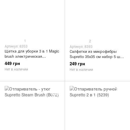
1
2
Артикул: 8353
Артикул: 8393
Щетка для уборки 3 в 1 Magic
Салфетки из микрофибры
brush электрическая
Supretto 35х35 см набор 5 шт.
универсальная (8353)
(8393)
449 грн
249 грн
Нет в наличии
Нет в наличии