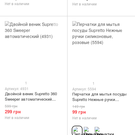
Нет в наличии
Нет в наличии
1
1
Артикул: 4931
Артикул: 5594
Двойной веник Supretto 360
Перчатки для мытья посуды
Sweeper автоматический
Supretto Нежные ручки
(4931)
силиконовые, розовые (5594)
599 грн
149 грн
299 грн
99 грн
Нет в наличии
Нет в наличии