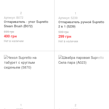
2
1
Артикул: B072
Артикул: 5239
Отпариватель - утюг Supretto
Отпариватель ручной Supretto
Steam Brush (B072)
2 в 1 (5239)
699 грн
599 грн
400 грн
299 грн
Нет в наличии
Нет в наличии
1
2