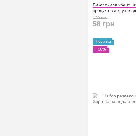
Емкость для хранени
продуктов и круп Sup
(8403)
129 грн
58 грн
Новинка
−30%