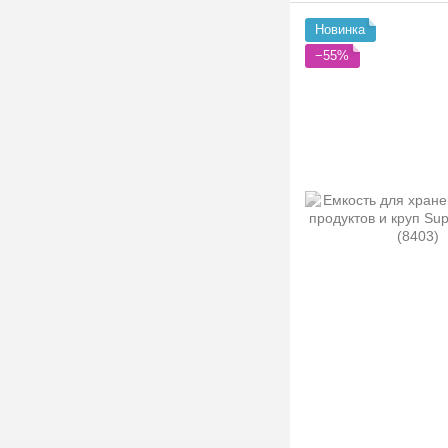
Новинка
−55%