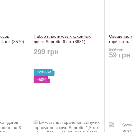
осок
Набор пластиковых кухонных
Овощечистк
 4 шт. (8570)
досок Supretto 6 шт. (8631)
горизонталь
129 грн
299 грн
59 грн
Новинка
−50%