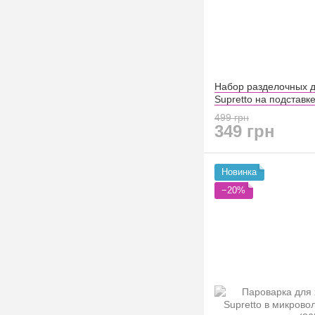
Набор разделочных д
Supretto на подставке
499 грн
349 грн
Новинка
−20%