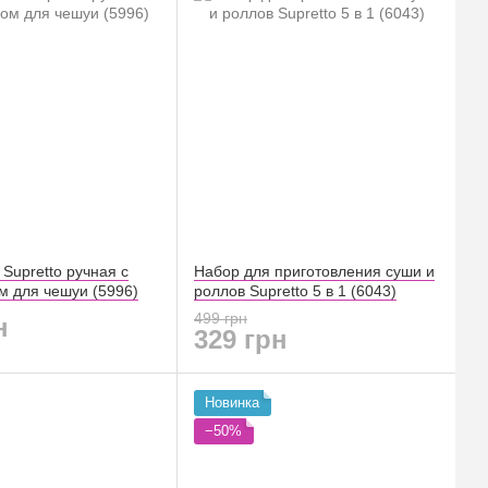
Supretto ручная с
Набор для приготовления суши и
м для чешуи (5996)
роллов Supretto 5 в 1 (6043)
499 грн
н
329 грн
Новинка
−50%