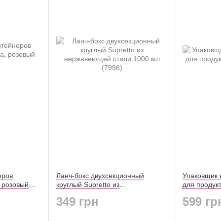
еров
Ланч-бокс двухсекционный
Упаковщик 
, розовый
круглый Supretto из
для продук
нержавеющей стали 1000 мл
349 грн
599 гр
(7998)