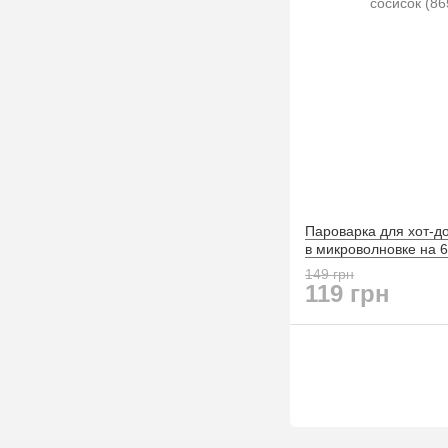
Пароварка для хот-до
в микроволновке на 6
(8654)
149 грн
119 грн