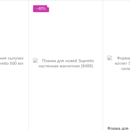
−40%
Форма для 