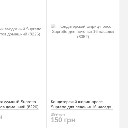
вакуумный Supretto
Кондитерский шприц-пресс
тов домашний (8226)
Supretto для печенья 16 насадок
(8352)
299 грн
н
150 грн