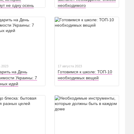
ут не одну осень
необходимого
а 2023
17 августа 2023
арить на День
Готовимся к школе: ТОП-10
имости Украины: 7
необходимых вещей
сных идей