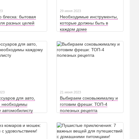
23
29 июня 2023
о блеска: бытовая
Необходимые инструменты,
ля разных целей
которые должны быть в
каждом доме
023
21 июня 2023
ссуаров для авто,
Выбираем соковыжималку и
е необходимы
готовим фреши: ТОП-4
 автомобилисту
полезных рецепта