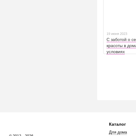
19 июня 2023
С заботой о с
красоты в до
условиях
Каталог
Для дома