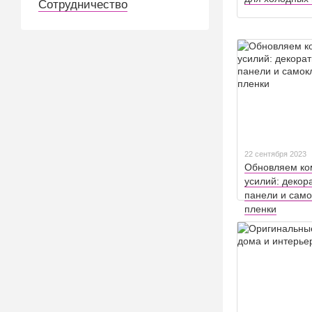
Сотрудничество
22 сентября 2023
Обновляем ко
усилий: декор
панели и сам
пленки