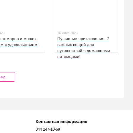
023
16 июня 2023
з комаров и мошек:
Пушистые приключения: 7
м с удовольствием!
важных вещей для
путешествий с домашними
питомцами!
ред
Контактная информация
044 247-10-69