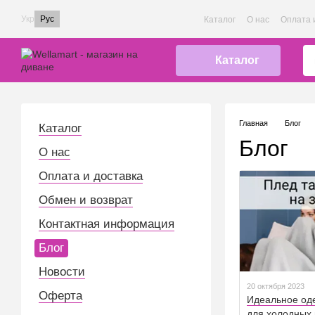
Перейти к основному контенту
Укр
Рус
Каталог
О нас
Оплата 
Каталог
Главная
Блог
Каталог
Блог
О нас
Оплата и доставка
Обмен и возврат
Контактная информация
Блог
Новости
20 октября 2023
Оферта
Идеальное од
для холодных 