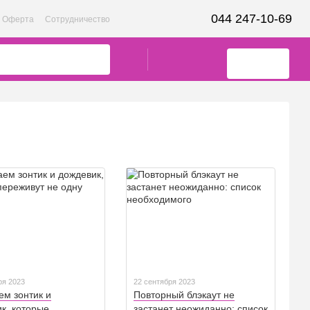
044 247-10-69
Оферта
Сотрудничество
ря 2023
22 сентября 2023
м зонтик и
Повторный блэкаут не
к, которые
застанет неожиданно: список