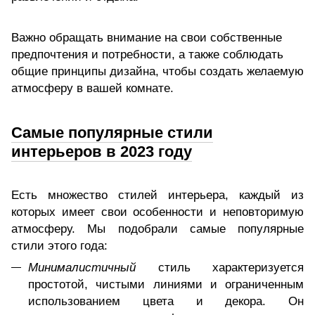
Важно обращать внимание на свои собственные
предпочтения и потребности, а также соблюдать
общие принципы дизайна, чтобы создать желаемую
атмосферу в вашей комнате.
Самые популярные стили
интерьеров в 2023 году
Есть множество стилей интерьера, каждый из
которых имеет свои особенности и неповторимую
атмосферу. Мы подобрали самые популярные
стили этого года:
Минималистичный
стиль характеризуется
простотой, чистыми линиями и ограниченным
использованием цвета и декора. Он