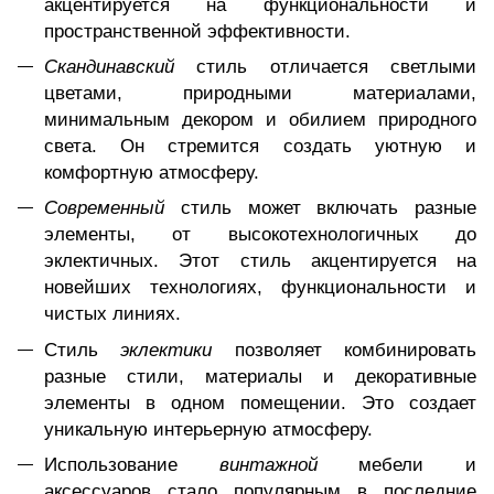
акцентируется на функциональности и
пространственной эффективности.
Скандинавский
стиль отличается светлыми
цветами, природными материалами,
минимальным декором и обилием природного
света. Он стремится создать уютную и
комфортную атмосферу.
Современный
стиль может включать разные
элементы, от высокотехнологичных до
эклектичных. Этот стиль акцентируется на
новейших технологиях, функциональности и
чистых линиях.
Стиль
эклектики
позволяет комбинировать
разные стили, материалы и декоративные
элементы в одном помещении. Это создает
уникальную интерьерную атмосферу.
Использование
винтажной
мебели и
аксессуаров стало популярным в последние