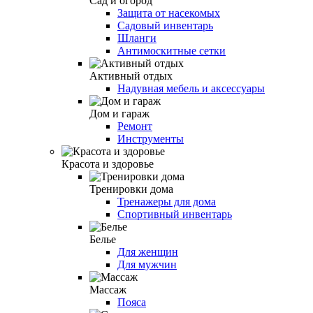
Сад и огород
Защита от насекомых
Садовый инвентарь
Шланги
Антимоскитные сетки
Активный отдых
Надувная мебель и аксессуары
Дом и гараж
Ремонт
Инструменты
Красота и здоровье
Тренировки дома
Тренажеры для дома
Спортивный инвентарь
Белье
Для женщин
Для мужчин
Массаж
Пояса