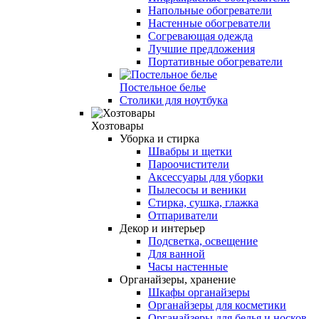
Напольные обогреватели
Настенные обогреватели
Согревающая одежда
Лучшие предложения
Портативные обогреватели
Постельное белье
Столики для ноутбука
Хозтовары
Уборка и стирка
Швабры и щетки
Пароочистители
Аксессуары для уборки
Пылесосы и веники
Стирка, сушка, глажка
Отпариватели
Декор и интерьер
Подсветка, освещение
Для ванной
Часы настенные
Органайзеры, хранение
Шкафы органайзеры
Органайзеры для косметики
Органайзеры для белья и носков