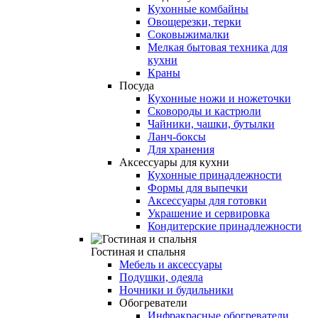
Кухонные комбайны
Овощерезки, терки
Соковыжималки
Мелкая бытовая техника для
кухни
Краны
Посуда
Кухонные ножи и ножеточки
Сковороды и кастрюли
Чайники, чашки, бутылки
Ланч-боксы
Для хранения
Аксессуары для кухни
Кухонные принадлежности
Формы для выпечки
Аксессуары для готовки
Украшение и сервировка
Кондитерские принадлежности
Гостиная и спальня
Мебель и аксессуары
Подушки, одеяла
Ночники и будильники
Обогреватели
Инфракрасные обогреватели