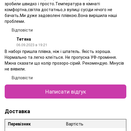
зробили швидко і просто.Температура в кімнаті
комфортна,світла достатньо,з вулиці сусіди нічого не
бачать.Ми дуже задоволені плівкою.Вона вирішила наші
проблеми.
Відповісти
Тетяна
06.09.2023 в 19:21
В наборі пришла плівка, ніж і шпатель. Якість хороша.
Нормально та легко клеїться. Не пропуска УФ-проміння.
Мжна сказати що колір прозоро-сірий. Рекомендую. Мінусів
не вявили.
Відповісти
Написати відгук
Доставка
Перевізник
Вартість