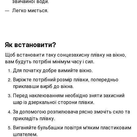
звичайної води.
Легко миється.
Як встановити?
Щоб встановити таку сонцезахисну плівку на вікно,
вам будуть потрібні мінімум часу і сил.
Для початку добре вимийте вікно.
Виріжте потрібний розмір плівки, попередньо
приклавши виріб до вікна.
Перед наклеюванням необхідно зняти захисний
шар із дзеркальної сторони плівки.
За допомогою розпилювача рясно змочіть скло та
прикладіть плівку.
Виганяйте бульбашки повітря м'яким пластиковим
шпателем.