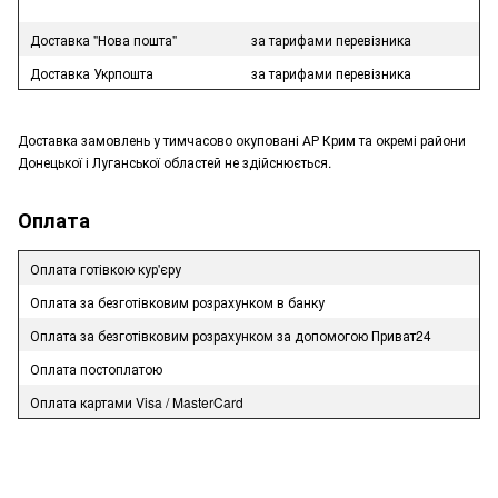
Доставка "Нова пошта"
за тарифами перевізника
Доставка Укрпошта
за тарифами перевізника
Доставка замовлень у тимчасово окуповані АР Крим та окремі райони
Донецької і Луганської областей не здійснюється.
Оплата
Оплата готівкою кур'єру
Оплата за безготівковим розрахунком в банку
Оплата за безготівковим розрахунком за допомогою Приват24
Оплата постоплатою
Оплата картами Visa / MasterCard