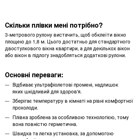
Скільки плівки мені потрібно?
3-метрового рулону вистачить, щоб обклеїти вікно
площею до 1,8 м. Цього достатньо для стандартного
двостулкового вікна квартири, а для декількох вікон
або вікон в підлогу знадобляться додаткові рулони.
Основні переваги:
Відбиває ультрафіолетові промені, надлишок
яких шкідливий для здоров'я.
Зберігає температуру в кімнаті на рівні комфортної
прохолоди.
Плівка зроблена за особливою технологією, тому
вона повністю герметична.
Швидка та легка установка, за допомогою