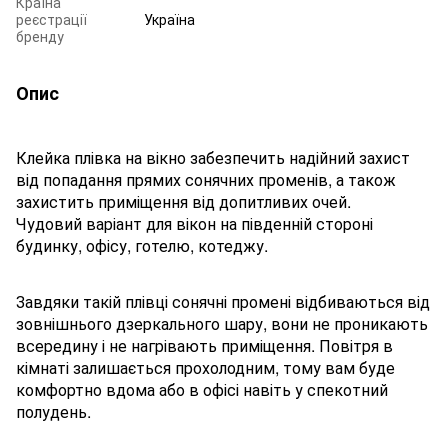
Країна
реєстрації
Україна
бренду
Опис
Клейка плівка на вікно забезпечить надійний захист
від попадання прямих сонячних променів, а також
захистить приміщення від допитливих очей.
Чудовий варіант для вікон на південній стороні
будинку, офісу, готелю, котеджу.
Завдяки такій плівці сонячні промені відбиваються від
зовнішнього дзеркального шару, вони не проникають
всередину і не нагрівають приміщення. Повітря в
кімнаті залишається прохолодним, тому вам буде
комфортно вдома або в офісі навіть у спекотний
полудень.