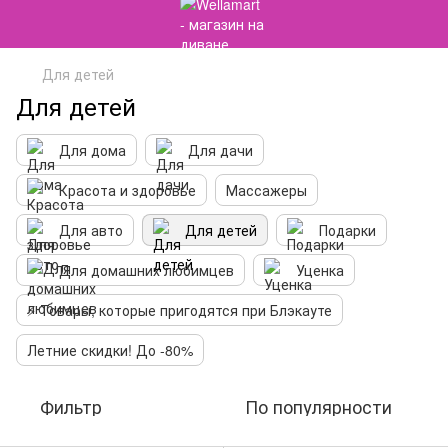
Для детей
Для детей
Для дома
Для дачи
Красота и здоровье
Массажеры
Для авто
Для детей
Подарки
Для домашних любимцев
Уценка
⚡️ Товары, которые пригодятся при Блэкауте
Летние скидки! До -80%
Фильтр
По популярности