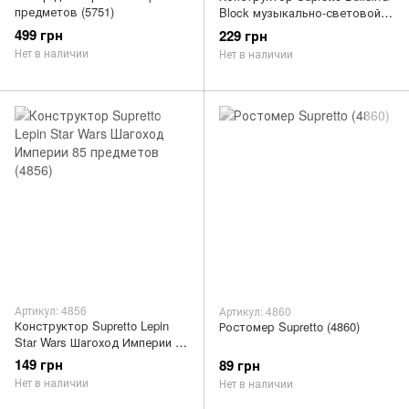
предметов (5751)
Block музыкально-световой
81 деталь
499 грн
229 грн
Нет в наличии
Нет в наличии
Артикул: 4856
Артикул: 4860
Конструктор Supretto Lepin
Ростомер Supretto (4860)
Star Wars Шагоход Империи 85
предметов (4856)
149 грн
89 грн
Нет в наличии
Нет в наличии