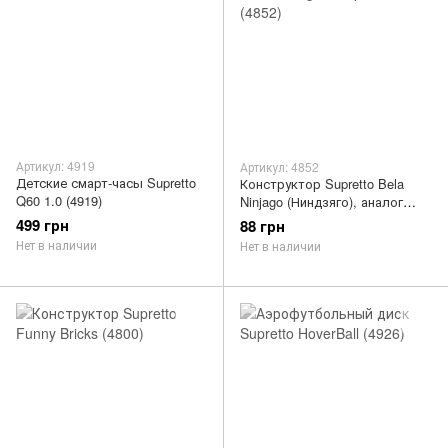
Артикул: 4919
Артикул: 4852
Детские смарт-часы Supretto
Конструктор Supretto Bela
Q60 1.0 (4919)
Ninjago (Ниндзяго), аналог
Lego 58 предметов (4852)
499 грн
88 грн
Нет в наличии
Нет в наличии