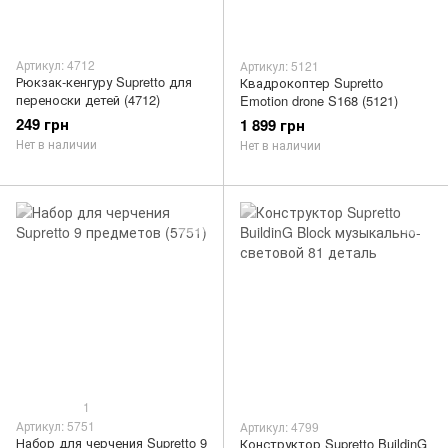
Артикул: 4712
Артикул: 5121
Рюкзак-кенгуру Supretto для
Квадрокоптер Supretto
переноски детей (4712)
Emotion drone S168 (5121)
249 грн
1 899 грн
Нет в наличии
Нет в наличии
1
Артикул: 5751
Артикул: 4799
Набор для черчения Supretto 9
Конструктор Supretto BuildinG