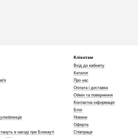
Клієнтам
Вхід до кабінету
Каталог
в'я
Про нас
Оплата і доставка
Обмін та повернення
Контактна інформація
Блог
 улюбленців
Новини
Оферта
стануть в нагоді при Блекауті
Співпраця