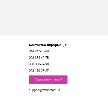
Контактна інформація
044 247-10-69
098 354-40-75
050 388-47-98
093 170-23-27
Передзвонити вам?
support@wellamart.ua