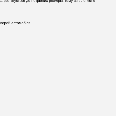
а розтягується до потрібних розмірів, тому ви з легкістю
дверей автомобіля.