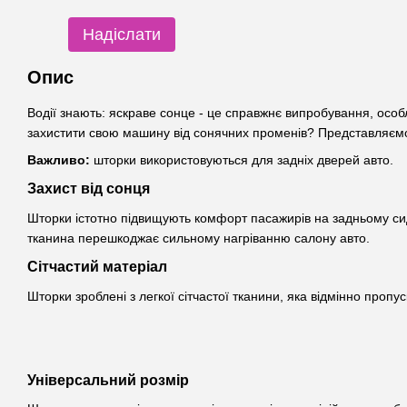
Надіслати
Опис
Водії знають: яскраве сонце - це справжнє випробування, особ
захистити свою машину від сонячних променів? Представляємо 
Важливо:
шторки використовуються для задніх дверей авто.
Захист від сонця
Шторки істотно підвищують комфорт пасажирів на задньому сид
тканина перешкоджає сильному нагріванню салону авто.
Сітчастий матеріал
Шторки зроблені з легкої сітчастої тканини, яка відмінно проп
Універсальний розмір