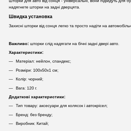
Шторки для авто від сонця - універсальні, вони підійдуть для бу
надягнете шторки на задні дверцята.
Швидка установка
Захисні шторки від сонця легко та просто надіти на автомобіль
Важливо:
шторки слід надягати на бічні задні двері авто.
Характеристики:
Матеріал: нейлон, спандекс;
Розміри: 100х50х1 см;
Колір: чорний;
Вага: 120 г.
Додаткові характеристики:
Тип товару: аксесуари для колясок і автокрісел;
Бренд: без бренду;
Виробник: Китай;