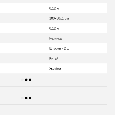
0,12 кг
100х50х1 см
0,12 кг
Резинка
Шторки - 2 шт.
Китай
Україна