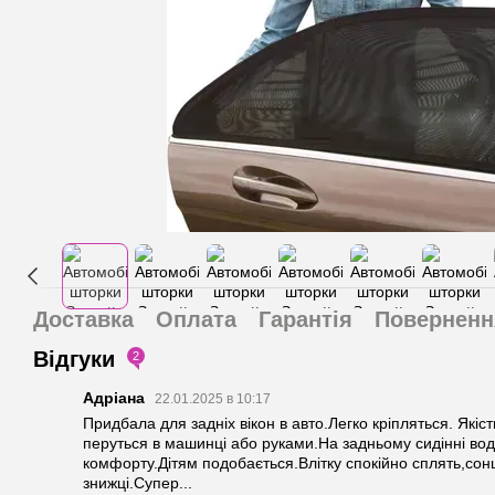
Доставка
Оплата
Гарантія
Поверненн
Відгуки
2
Адріана
22.01.2025 в 10:17
Придбала для задніх вікон в авто.Легко кріпляться. Які
перуться в машинці або руками.На задньому сидінні вод
комфорту.Дітям подобається.Влітку спокійно сплять,сон
знижці.Супер...