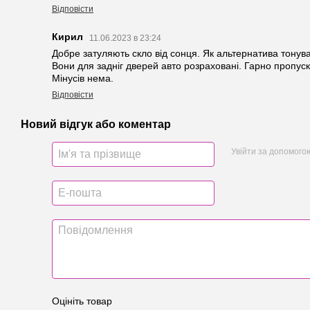
Відповісти
Кирил
11.06.2023 в 23:24
Добре затуляють скло від сонця. Як альтернатива тонув
Вони для задніг дверей авто розраховані. Гарно пропуска
Мінусів нема.
Відповісти
Новий відгук або коментар
Увійти за допомого
Оцініть товар