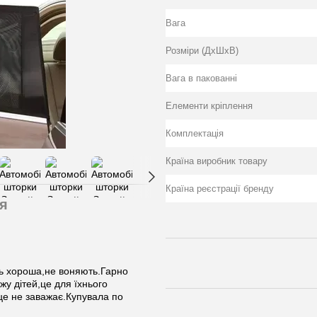
Вага
Розміри (ДхШхВ)
Вага в пакованні
Елементи кріплення
Комплектація
Країна виробник товару
Країна реєстрації бренду
я
сть хороша,не воняють.Гарно
жу дітей,це для їхнього
це не заважає.Купувала по