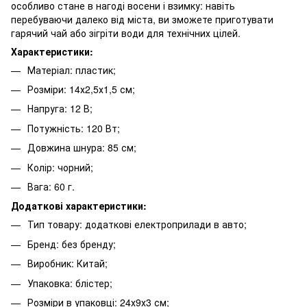
особливо стане в нагоді восени і взимку: навіть
перебуваючи далеко від міста, ви зможете приготувати
гарячий чай або зігріти води для технічних цілей.
Характеристики:
Матеріал: пластик;
Розміри: 14х2,5х1,5 см;
Напруга: 12 В;
Потужність: 120 Вт;
Довжина шнура: 85 см;
Колір: чорний;
Вага: 60 ​​г.
Додаткові характеристики:
Тип товару: додаткові електроприлади в авто;
Бренд: без бренду;
Виробник: Китай;
Упаковка: блістер;
Розміри в упаковці: 24х9х3 см;