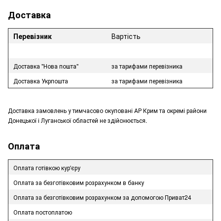
Доставка
Перевізник
Вартість
Доставка "Нова пошта"
за тарифами перевізника
Доставка Укрпошта
за тарифами перевізника
Доставка замовлень у тимчасово окуповані АР Крим та окремі райони
Донецької і Луганської областей не здійснюється.
Оплата
Оплата готівкою кур'єру
Оплата за безготівковим розрахунком в банку
Оплата за безготівковим розрахунком за допомогою Приват24
Оплата постоплатою