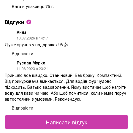
Вага в упаковці: 75 г.
Відгуки
2
Анна
13.07.2026 в 14:17
Дуже зручно у подорожах! ☕👍
Відповісти
Руслан Мурко
11.06.2023 в 23:21
Прийшло все швидко. Стан новий. Без браку. Компактний.
Від прикурювача вмикається. Для водіїв фур чудово
підходить. Батько задоволений. Йому вистачає щоб нагріти
воду для кави чи чаю. Або щоб помитися, коли немає поруч
автостоянки з умовами. Рекомендую.
Відповісти
Написати відгук