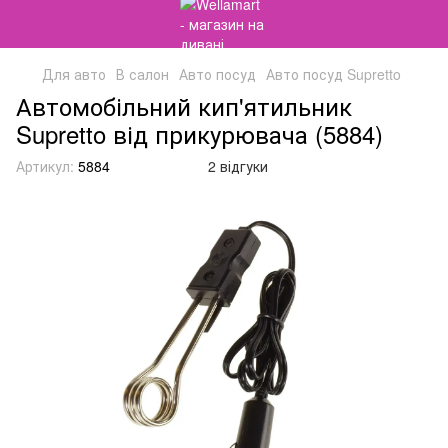
Для авто
В салон
Авто посуд
Авто посуд Supretto
Автомобільний кип'ятильник
Supretto від прикурювача (5884)
Артикул:
5884
2 відгуки