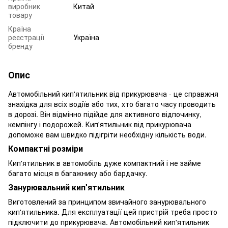
виробник
Китай
товару
Країна
реєстрації
Україна
бренду
Опис
Автомобільний кип'ятильник від прикурювача - це справжня
знахідка для всіх водіїв або тих, хто багато часу проводить
в дорозі. Він відмінно підійде для активного відпочинку,
кемпінгу і подорожей. Кип'ятильник від прикурювача
допоможе вам швидко підігріти необхідну кількість води.
Компактні розміри
Кип'ятильник в автомобіль дуже компактний і не займе
багато місця в багажнику або бардачку.
Занурювальний кип'ятильник
Виготовлений за принципом звичайного занурювального
кип'ятильника. Для експлуатації цей пристрій треба просто
підключити до прикурювача. Автомобільний кип'ятильник