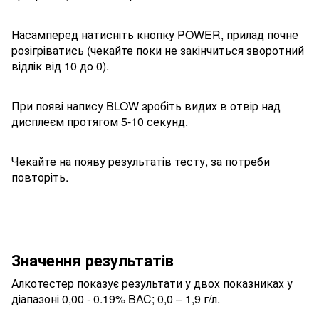
Насамперед натисніть кнопку POWER, прилад почне
розігріватись (чекайте поки не закінчиться зворотний
відлік від 10 до 0).
При появі напису BLOW зробіть видих в отвір над
дисплеєм протягом 5-10 секунд.
Чекайте на появу результатів тесту, за потреби
повторіть.
Значення результатів
Алкотестер показує результати у двох показниках у
діапазоні 0,00 - 0.19% BAC; 0,0 – 1,9 г/л.