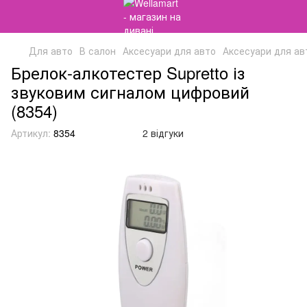
Для авто
В салон
Аксесуари для авто
Аксесуари для авт
Брелок-алкотестер Supretto із
звуковим сигналом цифровий
(8354)
Артикул:
8354
2 відгуки