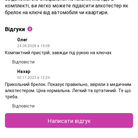
комплекті, ви легко можете підвісити алкотестер як
брелок на ключі від автомобіля чи квартири.
Відгуки
2
Олег
24.06.2026 в 19:08
Компактний пристрій, завжди під рукою на ключах
Відповісти
Назар
02.11.2023 в 12:24
Прикольний брелок. Показує правильно, звіряли з медичним
алкотестером. Ціна нормальна. Легкий та ортатиний. Те що
треба.
Відповісти
Написати відгук