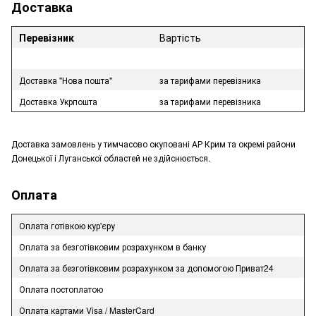
Доставка
Перевізник
Вартість
Доставка "Нова пошта"
за тарифами перевізника
Доставка Укрпошта
за тарифами перевізника
Доставка замовлень у тимчасово окуповані АР Крим та окремі райони
Донецької і Луганської областей не здійснюється.
Оплата
Оплата готівкою кур'єру
Оплата за безготівковим розрахунком в банку
Оплата за безготівковим розрахунком за допомогою Приват24
Оплата постоплатою
Оплата картами Visa / MasterCard