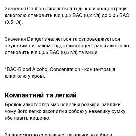
Значення Caution з'являється тоді, коли концентрація
алкоголю становить від 0,02 BAC (0,2 г/л) до 0,05 BAC
(0,5 г/л).
Значення Danger з'являється та супроводжується
звуковим сигналом тоді, коли концентрація алкоголю
становить від 0,05 BAC (0,5 г/л) та вище.
*BAC-Blood Alcohol Concentration - концентрація
алкоголю у крові.
Компактний та легкий
Брелок-алкотестер має невеликі розміри, завдяки
чому його легко захопити з собою у невелику сумку
або навіть кишеню.
За допомогою спеціальної петельки, яка йде в