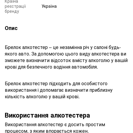
Країна
реєстрації
Україна
бренду
Опис
Брелок алкотестер – це незамінна річ у салоні будь-
якого авто. За допомогою цього виду алкотестера ви
зможете визначити відсоток вмісту алкоголю у вашій
крові для безпечного водіння автомобіля.
Брелок алкотестер підходить для особистого
використання і допомагає визначити приблизну
кількість алкоголю у вашій крові.
Використання алкотестера
Використання алкотестер є досить простим
процесом, з яким впорається кожен.