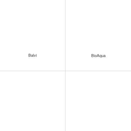
Balvi
BioAqua