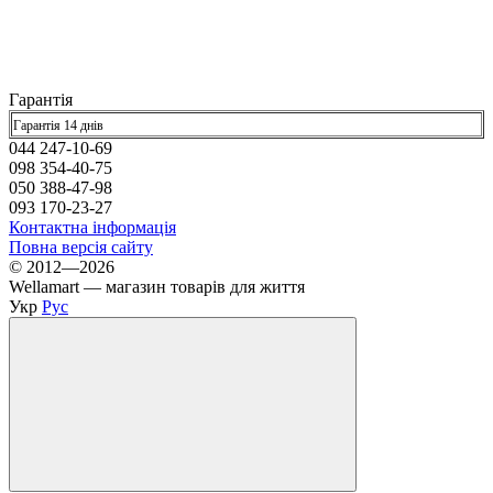
Гарантія
Гарантія 14 днів
044 247-10-69
098 354-40-75
050 388-47-98
093 170-23-27
Контактна інформація
Повна версія сайту
© 2012—2026
Wellamart — магазин товарів для життя
Укр
Рус