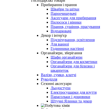
Господарські товари
Прибирання і прання
Швабри та щітки
Пароочищувачі
Аксесуари для прибирання
Пилососи і віники
Прання, сушіння, прасування
Відпарювачі
Декор і інтер'єр
Підсвічування, освітлення
Для ванної
Годинники настінні
Органайзери, зберігання
Шафи органайзери
Органайзери для косметики
Органайзери для білизни і
шкарпеток
Валізи, сумки, клатчі
Рукоділля
Сезонні аксесуари
Льодоступи
Електросушарки для взуття
Парасольки і дощовики
Штучні Ялинки та декор