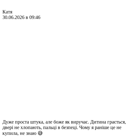
Катя
30.06.2026 в 09:46
Дуже проста штука, але боже як виручає. Дитина грається,
двері не хлопають, пальці в безпеці. Чому я раніше це не
купила, не знаю 😅