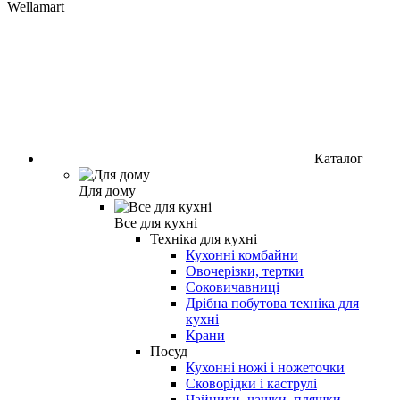
Wellamart
Каталог
Для дому
Все для кухні
Техніка для кухні
Кухонні комбайни
Овочерізки, тертки
Соковичавниці
Дрібна побутова техніка для
кухні
Крани
Посуд
Кухонні ножі і ножеточки
Сковорідки і каструлі
Чайники, чашки, пляшки