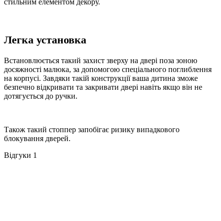
стильним елементом декору.
Легка установка
Встановлюється такий захист зверху на двері поза зоною
досяжності малюка, за допомогою спеціального поглиблення
на корпусі. Завдяки такій конструкції ваша дитина зможе
безпечно відкривати та закривати двері навіть якщо він не
дотягується до ручки.
Також такий стоппер запобігає ризику випадкового
блокування дверей.
Відгуки
1