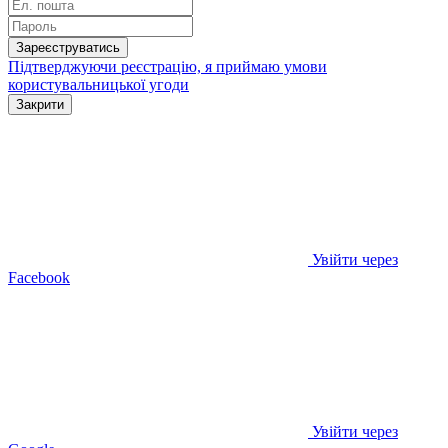
Зареєструватись
Підтверджуючи реєстрацію, я приймаю умови
користувальницької угоди
Закрити
Увійти через
Facebook
Увійти через