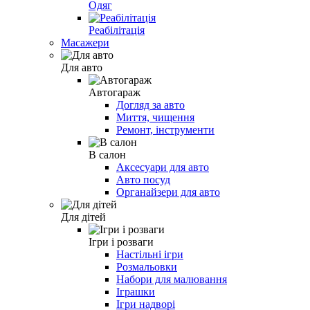
Одяг
Реабілітація
Масажери
Для авто
Автогараж
Догляд за авто
Миття, чищення
Ремонт, інструменти
В салон
Аксесуари для авто
Авто посуд
Органайзери для авто
Для дітей
Ігри і розваги
Настільні ігри
Розмальовки
Набори для малювання
Іграшки
Ігри надворі