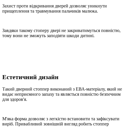
Захист проти відкривання дверей дозволяє уникнути
прищеплення та травмування пальчиків малюка.
Завдяки такому стоперу двері не закриватимуться повністю,
тому вони не зможуть заподіяти шкоди дитині.
Естетичний дизайн
Такий дверний стоппер виконаний з ЕВА-матеріалу, який не
видає неприємного запаху та являється повністю безпечним
для здоров'я.
М'яка форма дозволяє з легкістю встановити та зафіксувати
виріб. Привабливий зовнішній вигляд робить стоппер