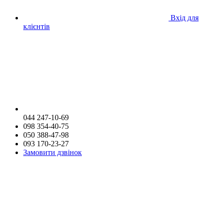
Вхід для
клієнтів
044 247-10-69
098 354-40-75
050 388-47-98
093 170-23-27
Замовити дзвінок