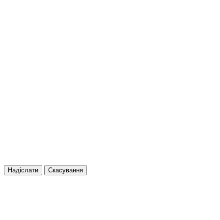
Надіслати
Скасування