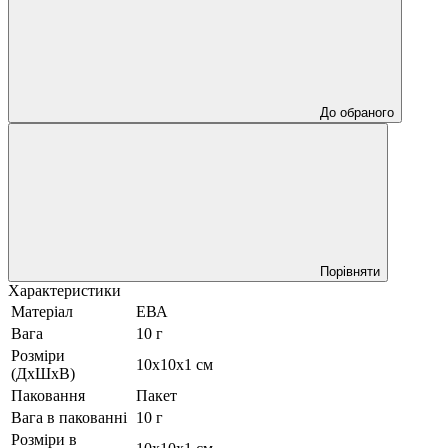
До обраного
Порівняти
Характеристики
Матеріал
ЕВА
Вага
10 г
Розміри
10х10х1 см
(ДхШхВ)
Паковання
Пакет
Вага в пакованні
10 г
Розміри в