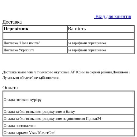
Вхід для клієнтів
Доставка
Перевізник
Вартість
Доставка "Нова пошта"
за тарифами перевізника
Доставка Укрпошта
за тарифами перевізника
Доставка замовлень у тимчасово окуповані АР Крим та окремі райони Донецької і
Луганської областей не здійснюється.
Оплата
Оплата готівкою кур'єру
Оплата за безготівковим розрахунком в банку
Оплата за безготівковим розрахунком за допомогою Приват24
Оплата постоплатою
Оплата картами Visa / MasterCard