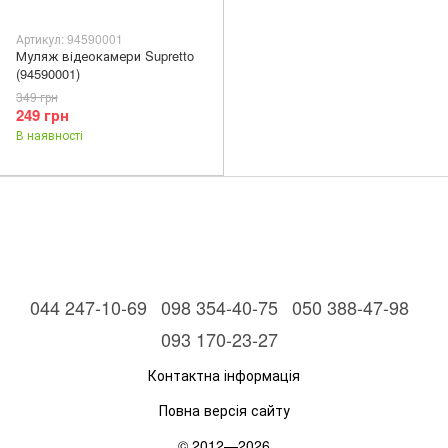
Артикул: 94590001
Муляж відеокамери Supretto
(94590001)
349 грн
249 грн
В наявності
044 247-10-69
098 354-40-75
050 388-47-98
093 170-23-27
Контактна інформація
Повна версія сайту
© 2012—2026