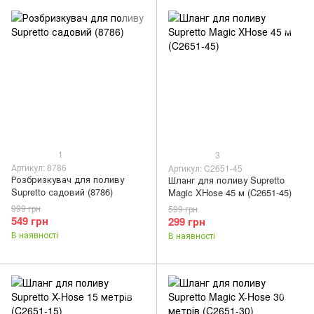
1
3
Артикул: 8786
Артикул: C2651-45
Розбризкувач для поливу
Шланг для поливу Supretto
Supretto садовий (8786)
Magic XHose 45 м (C2651-45)
999 грн
599 грн
549 грн
299 грн
В наявності
В наявності