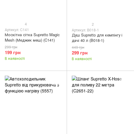
4
2
Артикул: C141
Артикул: B018-1
Москітна сітка Supretto Magic
Душ Supretto для кемпінгу і
Mesh (Меджик меш) (C141)
дачі 40 л (B018-1)
299 грн
449 грн
199 грн
299 грн
В наявності
В наявності