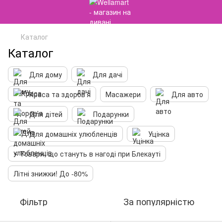
Каталог
Каталог
Для дому
Для дачі
Краса та здоров'я
Масажери
Для авто
Для дітей
Подарунки
Для домашніх улюбленців
Уцінка
⚡️ Товари, що стануть в нагоді при Блекауті
Літні знижки! До -80%
Фільтр
За популярністю