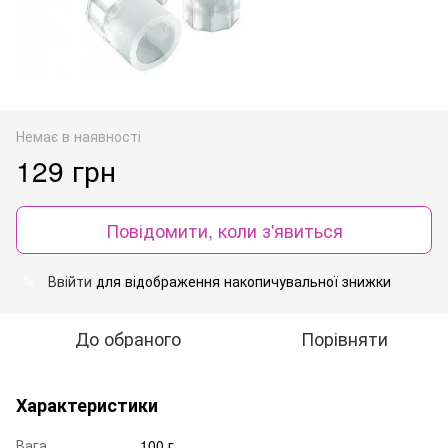
Немає в наявності
129 грн
Повідомити, коли з'явиться
Ввійти
для відображення накопичувальної знижки
%
До обраного
Порівняти
Характеристики
Вага
100 г