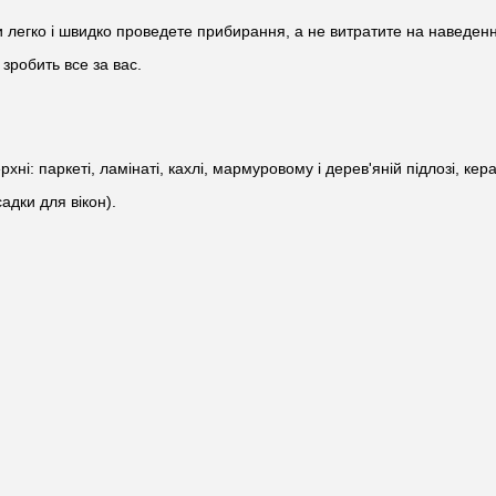
ви легко і швидко проведете прибирання, а не витратите на наведення
зробить все за вас.
і: паркеті, ламінаті, кахлі, мармуровому і дерев'яній підлозі, кера
адки для вікон).