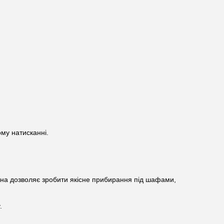
ому натисканні.
Вона дозволяє зробити якісне прибирання під шафами,
.