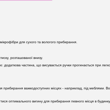
 мікрофібри для сухого та вологого прибирання.
иску, розташованої внизу.
ю: додаткова частина, що висувається ручки прогинається при легк
 для прибирання важкодоступних місцях - наприклад, під меблями. 
тися оптимального вигину для прибирання певного місця в будинку