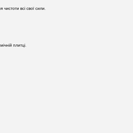
 чистоти всі свої сили.
мічній плитці.