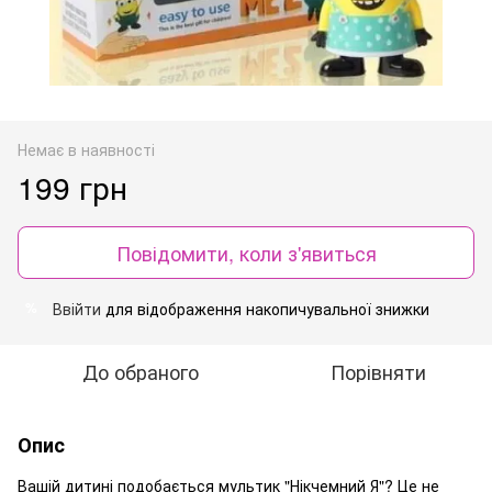
Немає в наявності
199 грн
Повідомити, коли з'явиться
Ввійти
для відображення накопичувальної знижки
%
До обраного
Порівняти
Опис
Вашій дитині подобається мультик "Нікчемний Я"? Це не