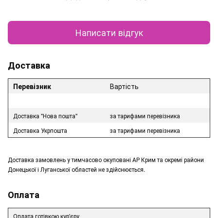
Написати відгук
Доставка
Перевізник
Вартість
Доставка "Нова пошта"
за тарифами перевізника
Доставка Укрпошта
за тарифами перевізника
Доставка замовлень у тимчасово окуповані АР Крим та окремі райони
Донецької і Луганської областей не здійснюється.
Оплата
Оплата готівкою кур'єру