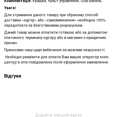
Комплектація:
іграшка, пульт управління, USB-кабель.
Увага!
Для отримання даного товару при обраному способі
доставки «кур'єр» або «самовивезення» необхідна 100%
передоплата за безготівковим розрахунком.
Даний товар можна оплатити готівкою або за допомогою
платіжного терміналу кур'єру або в магазині з юридичних
причин.
Приносимо наші щирі вибачення за можливі незручності.
Необхідні реквізити для оплати Вам вишле оператор колл-
центру в sms-повідомленні після оформлення замовлення.
Відгуки
Додайте перший відгук