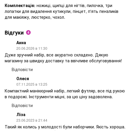
Комплектація:
ножиці, щипці для нігтів, пилочка, три
лопатки для видалення кутикули, пінцет, п'ять пензликів
для макіяжу, люстерко, чохол.
Відгуки
4
Анна
20.06.2026 в 11:30
Дуже зручний набір, все акуратно складено. Дякую
магазину за швидку доставку та ввічливе обслуговування!
Відповісти
Олеся
07.11.2025 в 13:25
Компактний манікюрний набір, легкий футляр, все під рукою
в подорожі. Інструменти міцні, за цю ціну задоволена.
Відповісти
Ліза
23.06.2023 в 21:44
Такий як колись у молодості були наборчики. Якість хороша.