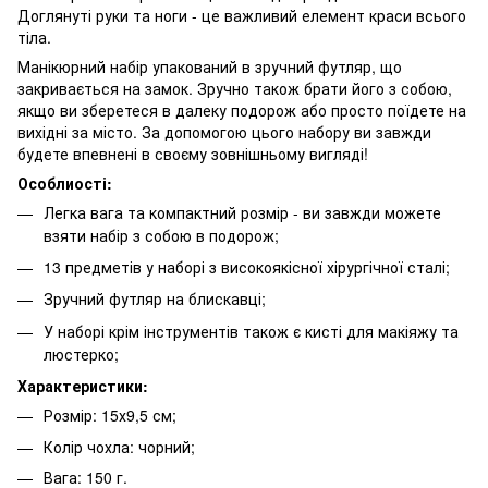
Доглянуті руки та ноги - це важливий елемент краси всього
тіла.
Манікюрний набір упакований в зручний футляр, що
закривається на замок. Зручно також брати його з собою,
якщо ви зберетеся в далеку подорож або просто поїдете на
вихідні за місто. За допомогою цього набору ви завжди
будете впевнені в своєму зовнішньому вигляді!
Особлиості:
Легка вага та компактний розмір - ви завжди можете
взяти набір з собою в подорож;
13 предметів у наборі з високоякісної хірургічної сталі;
Зручний футляр на блискавці;
У наборі крім інструментів також є кисті для макіяжу та
люстерко;
Характеристики:
Розмір: 15х9,5 см;
Колір чохла: чорний;
Вага: 150 г.