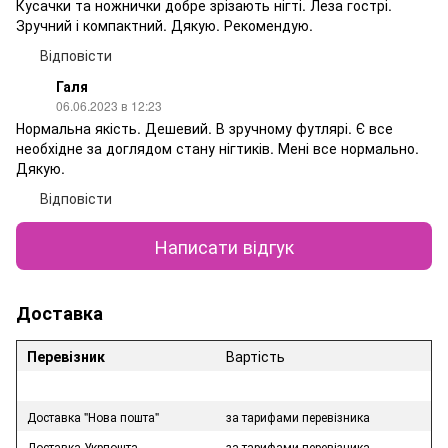
Кусачки та ножнички добре зрізають нігті. Леза гострі.
Зручний і компактний. Дякую. Рекомендую.
Відповісти
Галя
06.06.2023 в 12:23
Нормальна якість. Дешевий. В зручному футлярі. Є все
необхідне за доглядом стану нігтиків. Мені все нормально.
Дякую.
Відповісти
Написати відгук
Доставка
Перевізник
Вартість
Доставка "Нова пошта"
за тарифами перевізника
Доставка Укрпошта
за тарифами перевізника