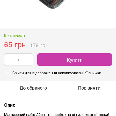
В наявності
65 грн
179 грн
Купити
Ввійти
для відображення накопичувальної знижки
%
До обраного
Порівняти
Опис
Манікюрний набір Айла - це необхідна річ для кожної жінки!