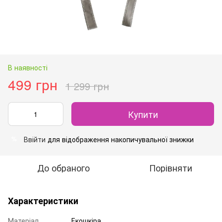
В наявності
499 грн
1 299 грн
Купити
Ввійти
для відображення накопичувальної знижки
%
До обраного
Порівняти
Характеристики
Матеріал
Екошкіра