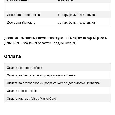
Доставка "Нова пошта"
за тарифами перевізника
Доставка Укрпошта
за тарифами перевізника
Доставка замовлень у тимчасово окуповані АР Крим та окремі райони
Донецької і Луганської областей не здійснюється.
Оплата
Оплата готівкою кур'єру
Оплата за безготівковим розрахунком в банку
Оплата за безготівковим розрахунком за допомогою Приват24
Оплата постоплатою
Оплата картами Visa / MasterCard