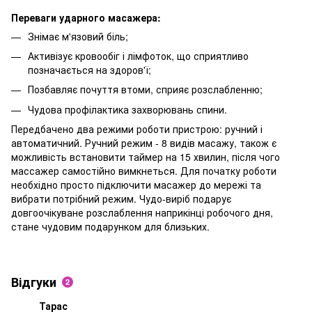
Переваги ударного масажера:
Знімає м'язовий біль;
Активізує кровообіг і лімфоток, що сприятливо
позначається на здоров'ї;
Позбавляє почуття втоми, сприяє розслабленню;
Чудова профілактика захворювань спини.
Передбачено два режими роботи пристрою: ручний і
автоматичний. Ручний режим - 8 видів масажу, також є
можливість встановити таймер на 15 хвилин, після чого
массажер самостійно вимкнеться. Для початку роботи
необхідно просто підключити масажер до мережі та
вибрати потрібний режим. Чудо-виріб подарує
довгоочікуване розслаблення наприкінці робочого дня,
стане чудовим подарунком для близьких.
Відгуки
2
Тарас