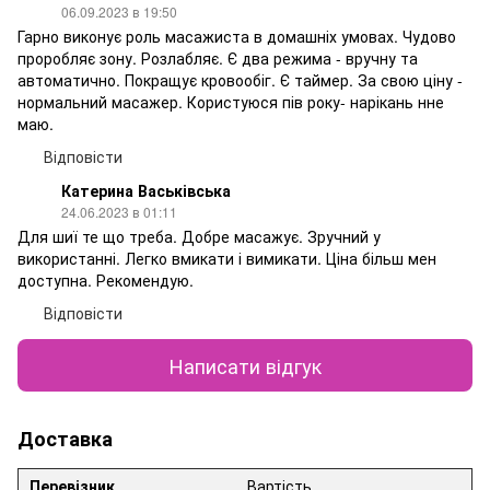
06.09.2023 в 19:50
Гарно виконує роль масажиста в домашніх умовах. Чудово
проробляє зону. Розлабляє. Є два режима - вручну та
автоматично. Покращує кровообіг. Є таймер. За свою ціну -
нормальний масажер. Користуюся пів року- нарікань нне
маю.
Відповісти
Катерина Васьківська
24.06.2023 в 01:11
Для шиї те що треба. Добре масажує. Зручний у
використанні. Легко вмикати і вимикати. Ціна більш мен
доступна. Рекомендую.
Відповісти
Написати відгук
Доставка
Перевізник
Вартість