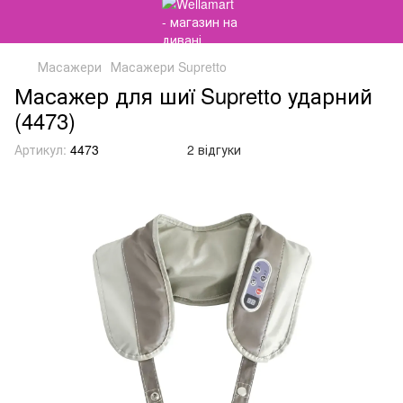
Масажери
Масажери Supretto
Масажер для шиї Supretto ударний
(4473)
Артикул:
4473
2 відгуки