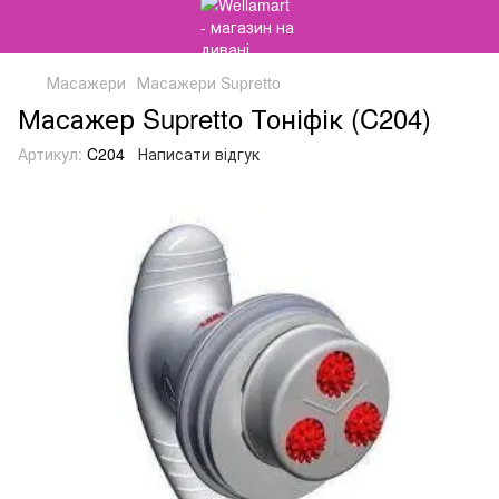
Масажери
Масажери Supretto
Масажер Supretto Тоніфік (C204)
Артикул:
C204
Написати відгук