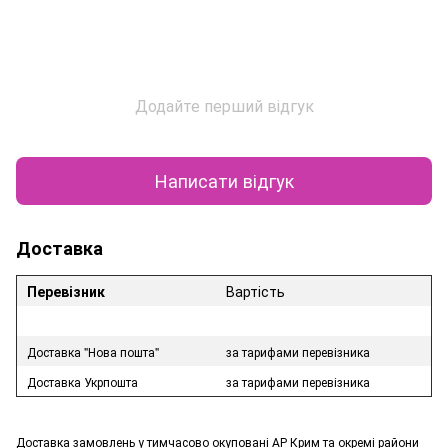
Додайте перший відгук
Написати відгук
Доставка
Перевізник
Вартість
Доставка "Нова пошта"
за тарифами перевізника
Доставка Укрпошта
за тарифами перевізника
Доставка замовлень у тимчасово окуповані АР Крим та окремі райони