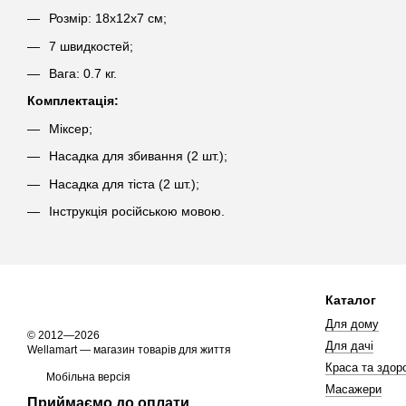
Розмір: 18х12х7 см;
7 швидкостей;
Вага: 0.7 кг.
Комплектація:
Міксер;
Насадка для збивання (2 шт.);
Насадка для тіста (2 шт.);
Інструкція російською мовою.
Каталог
Для дому
© 2012—2026
Для дачі
Wellamart — магазин товарів для життя
Краса та здоро
Мобільна версія
Масажери
Приймаємо до оплати