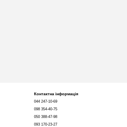
Контактна інформація
044 247-10-69
098 354-40-75
050 388-47-98
093 170-23-27