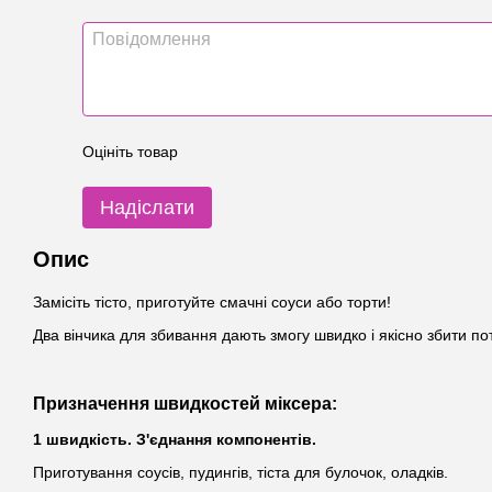
Оцініть товар
Надіслати
Опис
Замісіть тісто, приготуйте смачні соуси або торти!
Два вінчика для збивання дають змогу швидко і якісно збити по
Призначення швидкостей міксера:
1 швидкість. З'єднання компонентів.
Приготування соусів, пудингів, тіста для булочок, оладків.