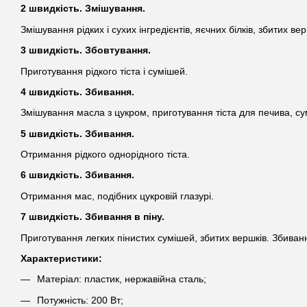
2 швидкість. Змішування.
Змішування рідких і сухих інгредієнтів, яєчних білків, збитих вер
3 швидкість. Збовтування.
Приготування рідкого тіста і сумішей.
4 швидкість. Збивання.
Змішування масла з цукром, приготування тіста для печива, сумі
5 швидкість. Збивання.
Отримання рідкого однорідного тіста.
6 швидкість. Збивання.
Отримання мас, подібних цукровій глазурі.
7 швидкість. Збивання в піну.
Приготування легких пінистих сумішей, збитих вершків. Збивання
Характеристики:
Матеріал: пластик, нержавійна сталь;
Потужність: 200 Вт;