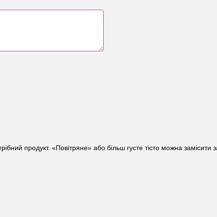
трібний продукт. «Повітряне» або більш густе тісто можна замісити