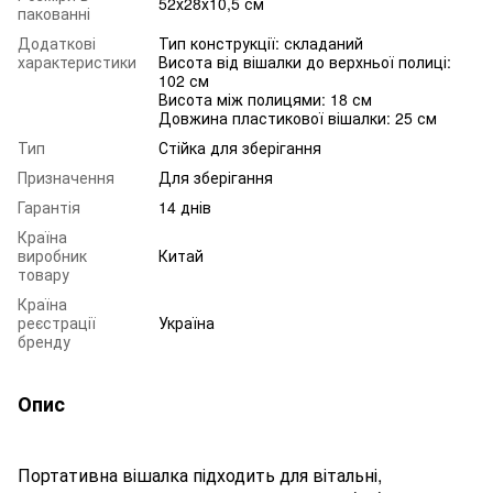
52х28х10,5 см
пакованні
Додаткові
Тип конструкції: складаний
характеристики
Висота від вішалки до верхньої полиці:
102 см
Висота між полицями: 18 см
Довжина пластикової вішалки: 25 см
Тип
Стійка для зберігання
Призначення
Для зберігання
Гарантія
14 днів
Країна
виробник
Китай
товару
Країна
реєстрації
Україна
бренду
Опис
Портативна вішалка підходить для вітальні,