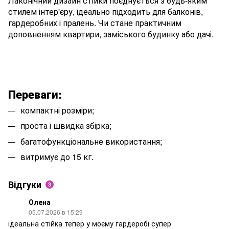
Лаконічний дизайн стійки поєднується з будь-яким
стилем інтер'єру, ідеально підходить для балконів,
гардеробних і пралень. Чи стане практичним
доповненням квартири, заміського будинку або дачі.
Переваги:
компактні розміри;
проста і швидка збірка;
багатофункціональне використання;
витримує до 15 кг.
Відгуки
3
Олена
05.07.2026 в 15:29
ідеальна стійка тепер у моєму гардеробі супер