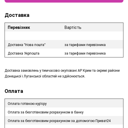
Доставка
Перевізник
Вартість
Доставка "Нова пошта"
за тарифами перевізника
Доставка Укрпошта
за тарифами перевізника
Доставка замовлень у тимчасово окуповані АР Крим та окремі райони
Донецької і Луганської областей не здійснюється.
Оплата
Оплата готівкою кур'єру
Оплата за безготівковим розрахунком в банку
Оплата за безготівковим розрахунком за допомогою Приват24