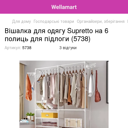
Для дому
Господарські товари
Органайзери, зберігання
Вішалка для одягу Supretto на 6
полиць для підлоги (5738)
Артикул:
5738
3 відгуки