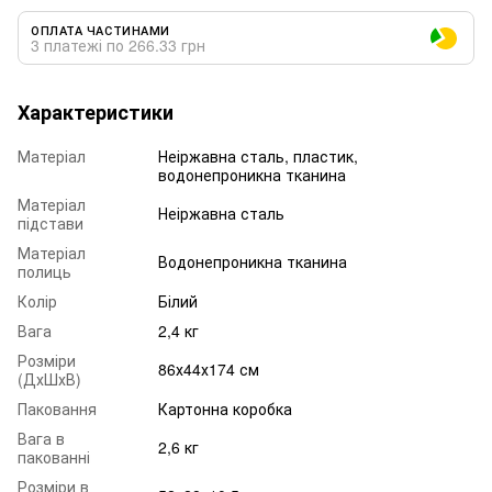
ОПЛАТА ЧАСТИНАМИ
3 платежі по 266.33 грн
Характеристики
Матеріал
Неіржавна сталь, пластик,
водонепроникна тканина
Матеріал
Неіржавна сталь
підстави
Матеріал
Водонепроникна тканина
полиць
Колір
Білий
Вага
2,4 кг
Розміри
86х44х174 см
(ДхШхВ)
Паковання
Картонна коробка
Вага в
2,6 кг
пакованні
Розміри в