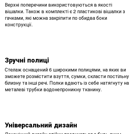
Верхні поперечини використовуються в якості
вішалки. Також в комплекті є 2 пластикові вішалки з
гачками, які можна закріпити по обидва боки
конструкції.
Зручні полиці
Стелаж оснащений 6 широкими полицями, на яких ви
зможете розмістити взуття, сумки, скласти постільну
білизну та інші речі. Полки вдають із себе натягнуту на
металеві трубки водонепроникну тканину.
Універсальний дизайн