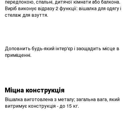
передпокою, спальні, дитячої кімнати або балкона.
Виріб виконує відразу 2 функції: вішалка для одягу і
стелаж для взуття.
Доповнить будь-який інтер'єр і заощадить місце в
приміщенні.
Міцна конструкція
Вішалка виготовлена ​​з металу; загальна вага, який
витримує конструкція - до 15 кг.