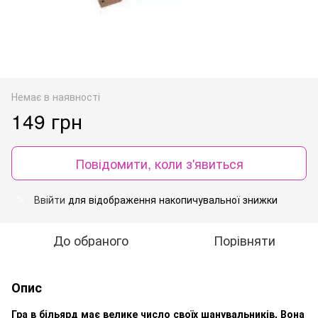
Немає в наявності
149 грн
Повідомити, коли з'явиться
Ввійти
для відображення накопичувальної знижки
%
До обраного
Порівняти
Опис
Гра
в
більярд
має велике
число
своїх
шанувальників.
Вона