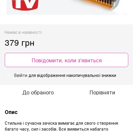
Немає в наявності
379 грн
Повідомити, коли з'явиться
Ввійти
для відображення накопичувальної знижки
%
До обраного
Порівняти
Опис
Стильна і сучасна зачіска вимагає для свого створення
багато часу, сил і засобів. Все виявиться набагато