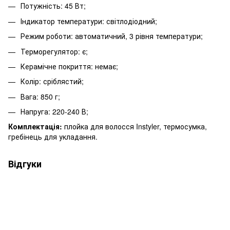
Потужність: 45 Вт;
Індикатор температури: світлодіодний;
Режим роботи: автоматичний, 3 рівня температури;
Терморегулятор: є
;
Керамічне покриття: немає;
Колір: сріблястий;
Вага: 850 г;
Напруга: 220-240 В;
Комплектація:
плойка для волосся Instyler, термосумка,
гребінець для укладання.
Відгуки