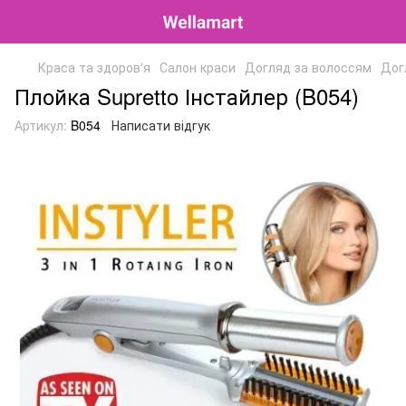
Краса та здоров'я
Салон краси
Догляд за волоссям
Дог
Плойка Supretto Інстайлер (B054)
Артикул:
B054
Написати відгук