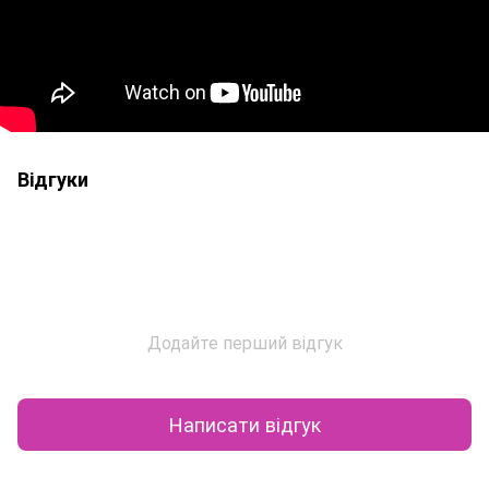
Відгуки
Додайте перший відгук
Написати відгук