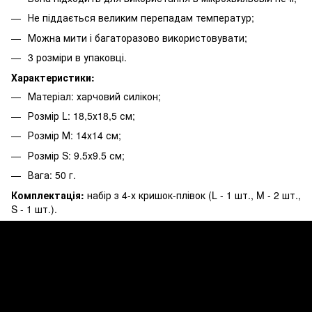
Не піддається великим перепадам температур;
Можна мити і багаторазово використовувати;
3 розміри в упаковці.
Характеристики:
Матеріал: харчовий силікон;
Розмір L: 18,5х18,5 см;
Розмір М: 14х14 см;
Розмір S: 9.5х9.5 см;
Вага: 50 г.
Комплектація:
набір з 4-х кришок-плівок (L - 1 шт., M - 2 шт.,
S - 1 шт.).