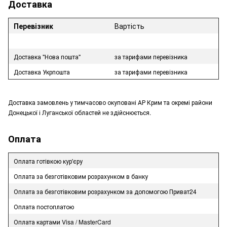
Доставка
Перевізник
Вартість
Доставка "Нова пошта"
за тарифами перевізника
Доставка Укрпошта
за тарифами перевізника
Доставка замовлень у тимчасово окуповані АР Крим та окремі райони
Донецької і Луганської областей не здійснюється.
Оплата
Оплата готівкою кур'єру
Оплата за безготівковим розрахунком в банку
Оплата за безготівковим розрахунком за допомогою Приват24
Оплата постоплатою
Оплата картами Visa / MasterCard