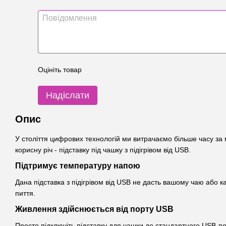
Оцініть товар
Надіслати
Опис
У століття цифрових технологій ми витрачаємо більше часу за 
корисну річ - підставку під чашку з підігрівом від USB.
Підтримує температуру напою
Дана підставка з підігрівом від USB не дасть вашому чаю або к
пиття.
Живлення здійснюється від порту USB
Просто підключіть підставку для чашки до стандартного USB-по