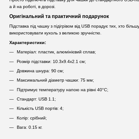
а й на роботі, в дорозі.
Оригінальний та практичний подарунок
Підставка під чашку з підігрівом від USB порадує тих, хто біл
використовувати кухоль з великою зручністю.
Характеристики:
Матеріал: пластик, алюмінієвий сплав;
Розмір підставки: 10.3х9.4х2.1 см;
Довжина шнура: 90 см;
Максимальний діаметр чашки: 75 мм;
Підтримує температуру напою на рівні 40°С;
Стандарт: USB 1.1;
Кількість USB портів: 4;
Колір: срібний;
Вага: 0.15 кг.