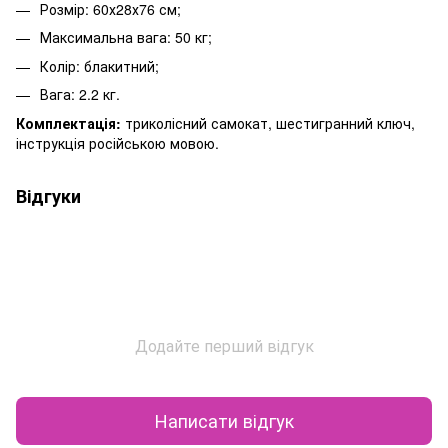
Розмір: 60х28х76 см;
Максимальна вага: 50 кг;
Колір: блакитний;
Вага: 2.2 кг.
Комплектація:
триколісний самокат, шестигранний ключ,
інструкція російською мовою.
Відгуки
Додайте перший відгук
Написати відгук