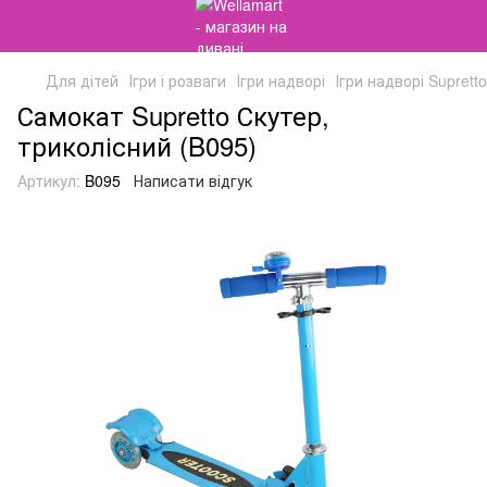
Для дітей
Ігри і розваги
Ігри надворі
Ігри надворі Supretto
Самокат Supretto Скутер,
триколісний (B095)
Артикул:
B095
Написати відгук