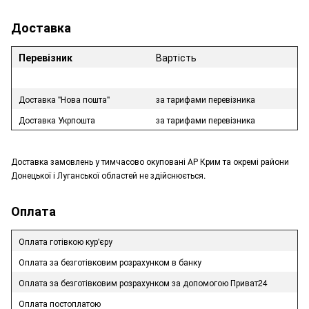
Доставка
Перевізник
Вартість
Доставка "Нова пошта"
за тарифами перевізника
Доставка Укрпошта
за тарифами перевізника
Доставка замовлень у тимчасово окуповані АР Крим та окремі райони
Донецької і Луганської областей не здійснюється.
Оплата
Оплата готівкою кур'єру
Оплата за безготівковим розрахунком в банку
Оплата за безготівковим розрахунком за допомогою Приват24
Оплата постоплатою