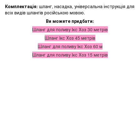
Комплектація:
шланг, насадка,
універсальна інструкція для
всіх видів шлангів російською мовою.
Ви можете придбати:
Шланг для поливу Ікс Хоз 30 метрів
Шланг Ікс Хоз 45 метрів
Шланг для поливу Ікс Хоз 60 м
Шланг для поливу Ікс Хоз 15 метрів