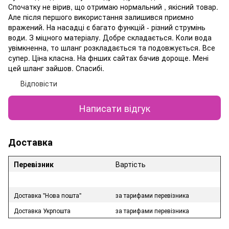
Спочатку не вірив, що отримаю нормальний , якісний товар.
Але після першого використання залишився приємно
вражений. На насадці є багато функцій - різний струмінь
води. З міцного матеріалу. Добре складається. Коли вода
увімкненна, то шланг розкладається та подовжується. Все
супер. Ціна класна. На фнших сайтах бачив дороще. Мені
цей шланг зайшов. Спасибі.
Відповісти
Написати відгук
Доставка
Перевізник
Вартість
Доставка "Нова пошта"
за тарифами перевізника
Доставка Укрпошта
за тарифами перевізника