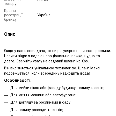
товару
Країна
реєстрації
Україна
бренду
Опис
Якщо у вас є своя дача, то ви регулярно поливаєте рослини.
Носити відра з водою нераціонально, важко, нудно та
довго. Зверніть увагу на садовий шланг Ікс Хоз.
Він вирізняється унікальною технологією. Шланг Максі
подовжується, коли всередину надходить вода!
Особливості:
Для мийки вікон або фасаду будинку, поливу газонів;
Для миття машини або автофургона;
Для догляду за рослинами в саду;
Для поливу розсади та квітів;