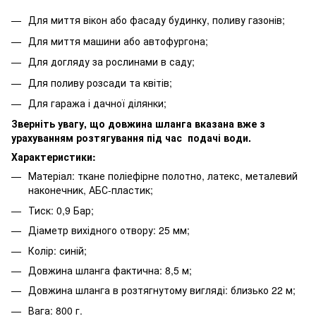
Для миття вікон або фасаду будинку, поливу газонів;
Для миття машини або автофургона;
Для догляду за рослинами в саду;
Для поливу розсади та квітів;
Для гаража і дачної ділянки;
Зверніть увагу, що довжина шланга вказана вже з
урахуванням розтягування під час подачі води.
Характеристики:
Матеріал: ткане поліефірне полотно, латекс, металевий
наконечник, АБС-пластик;
Тиск: 0,9 Бар;
Діаметр вихідного отвору: 25 мм;
Колір: синій;
Довжина шланга фактична: 8,5 м;
Довжина шланга в розтягнутому вигляді: близько 22 м;
Вага: 800 г.