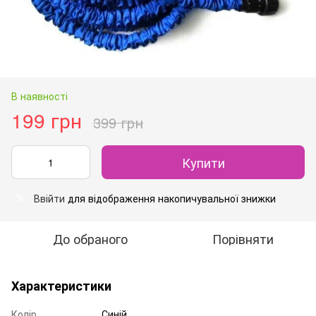
В наявності
199 грн
399 грн
Купити
Ввійти
для відображення накопичувальної знижки
%
До обраного
Порівняти
Характеристики
Колір
Синій