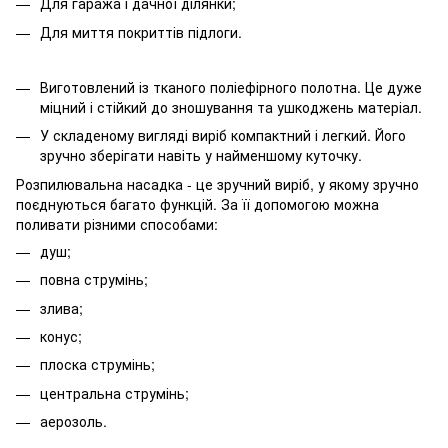
Для гаража і дачної ділянки;
Для миття покриттів підлоги.
Виготовлений із тканого поліефірного полотна. Це дуже
міцний і стійкий до зношування та ушкоджень матеріал.
У складеному вигляді виріб компактний і легкий. Його
зручно зберігати навіть у найменшому куточку.
Розпилювальна насадка - це зручний виріб, у якому зручно
поєднуються багато функцій. За її допомогою можна
поливати різними способами:
душ;
повна струмінь;
злива;
конус;
плоска струмінь;
центральна струмінь;
аерозоль.