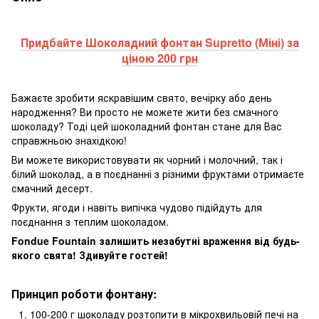
Придбайте Шоколадний фонтан Supretto (Міні) за
ціною 200 грн
Бажаєте зробити яскравішим свято, вечірку або день
народження? Ви просто не можете жити без смачного
шоколаду? Тоді цей шоколадний фонтан стане для Вас
справжньою знахідкою!
Ви можете використовувати як чорний і молочний, так і
білий шоколад, а в поєднанні з різними фруктами отримаєте
смачний десерт.
Фрукти, ягоди і навіть випічка чудово підійдуть для
поєднання з теплим шоколадом.
Fondue Fountain залишить незабутні враження від будь-
якого свята! Здивуйте гостей!
Принцип роботи фонтану:
100-200 г шоколаду розтопити в мікрохвильовій печі на