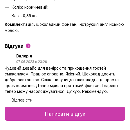
Колір: коричневий;
Вага: 0,85 кг.
Комплектація:
шоколадний фонтан, інструкція англійською
мовою.
Відгуки
1
Валерія
07.06.2023 в 23:26
Чудовий девайс для вечірок та прихощення гостей
смаколиком. Працює справно. Якісний. Шоколад досить
добре розтоплює. Свіжа полуниця в шоколаді - це просто
щось космічне. Давно мріяла про такий фонтан. І нарешті
тепер можу насолоджуватися. Дякую. Рекомендую.
Відповісти
Написати відгук