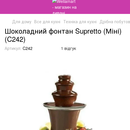
Для дому
Все для кухні
Техніка для кухні
Дрібна побутова
Шоколадний фонтан Supretto (Міні)
(C242)
Артикул:
C242
1 відгук