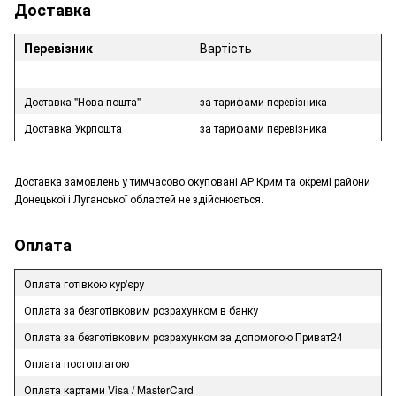
Доставка
Перевізник
Вартість
Доставка "Нова пошта"
за тарифами перевізника
Доставка Укрпошта
за тарифами перевізника
Доставка замовлень у тимчасово окуповані АР Крим та окремі райони
Донецької і Луганської областей не здійснюється.
Оплата
Оплата готівкою кур'єру
Оплата за безготівковим розрахунком в банку
Оплата за безготівковим розрахунком за допомогою Приват24
Оплата постоплатою
Оплата картами Visa / MasterCard