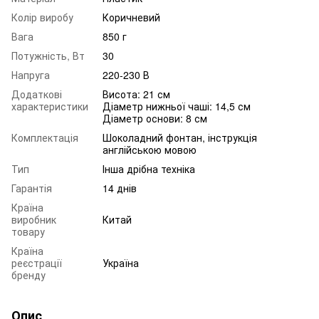
Колір виробу
Коричневий
Вага
850 г
Потужність, Вт
30
Напруга
220-230 В
Додаткові
Висота: 21 см
характеристики
Діаметр нижньої чаші: 14,5 см
Діаметр основи: 8 см
Комплектація
Шоколадний фонтан, інструкція
англійською мовою
Тип
Інша дрібна техніка
Гарантія
14 днів
Країна
виробник
Китай
товару
Країна
реєстрації
Україна
бренду
Опис