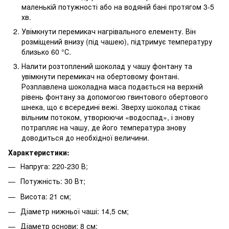
маленькій потужності або на водяній бані протягом 3-5
хв.
Увімкнути перемикач нагрівального елементу. Він
розміщений внизу (під чашею), підтримує температуру
близько 60 °С.
Налити розтоплений шоколад у чашу фонтану та
увімкнути перемикач на обертовому фонтані.
Розплавлена ​​шоколадна маса подається на верхній
рівень фонтану за допомогою гвинтового обертового
шнека, що є всередині вежі. Зверху шоколад стікає
вільним потоком, утворюючи «водоспад», і знову
потрапляє на чашу, де його температура знову
доводиться до необхідної величини.
Характеристики:
Напруга: 220-230 В;
Потужність: 30 Вт;
Висота: 21 см;
Діаметр нижньої чаші: 14,5 см;
Діаметр основи: 8 см;