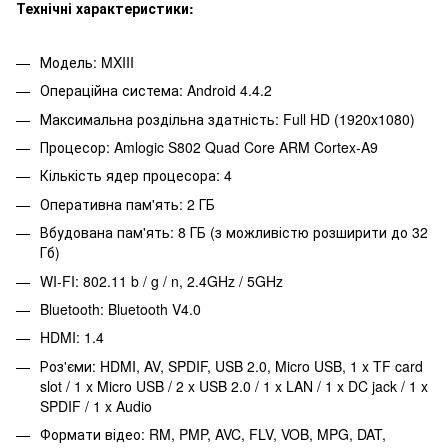
Технічні характеристики:
Модель: MXIII
Операційна система: Android 4.4.2
Максимальна роздільна здатність: Full HD (1920x1080)
Процесор: Amlogic S802 Quad Core ARM Cortex-A9
Кількість ядер процесора: 4
Оперативна пам'ять: 2 ГБ
Вбудована пам'ять: 8 ГБ (з можливістю розширити до 32
Гб)
WI-FI: 802.11 b / g / n, 2.4GHz / 5GHz
Bluetooth: Bluetooth V4.0
HDMI: 1.4
Роз'єми: HDMI, AV, SPDIF, USB 2.0, Micro USB, 1 x TF card
slot / 1 x Micro USB / 2 x USB 2.0 / 1 x LAN / 1 x DC jack / 1 x
SPDIF / 1 x Audio
Формати відео: RM, PMP, AVC, FLV, VOB, MPG, DAT,