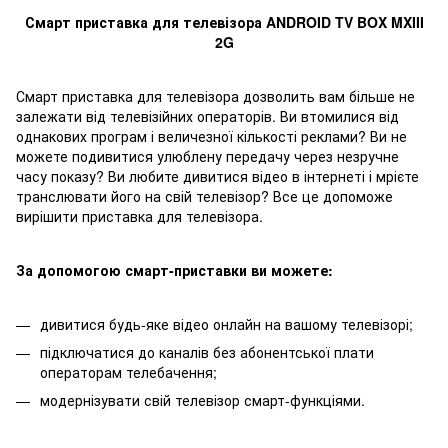
Смарт приставка для телевізора ANDROID TV BOX MXIII
2G
Смарт приставка для телевізора дозволить вам більше не
залежати від телевізійних операторів.
Ви втомилися від
однакових програм і величезної кількості реклами? Ви не
можете подивитися улюблену передачу через незручне
часу показу? Ви любите дивитися відео в інтернеті і мрієте
транслювати його на свій телевізор? Все це допоможе
вирішити приставка для телевізора.
За допомогою смарт-приставки ви можете:
дивитися будь-яке відео онлайн на вашому телевізорі;
підключатися до каналів без абонентської плати
операторам телебачення;
модернізувати свій телевізор смарт-функціями.