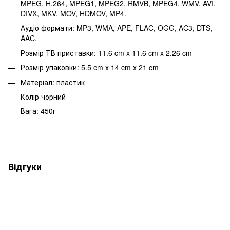
MPEG, H.264, MPEG1, MPEG2, RMVB, MPEG4, WMV, AVI,
DIVX, MKV, MOV, HDMOV, MP4.
Аудіо формати: MP3, WMA, APE, FLAC, OGG, AC3, DTS,
AAC.
Розмір ТВ приставки: 11.6 cm x 11.6 cm x 2.26 cm
Розмір упаковки: 5.5 cm х 14 cm х 21 cm
Матеріал: пластик
Колір чорний
Вага: 450г
Відгуки