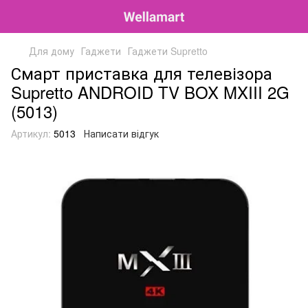
Для дому
Гаджети
Гаджети Supretto
Смарт приставка для телевізора
Supretto ANDROID TV BOX MXIII 2G
(5013)
Артикул:
5013
Написати відгук