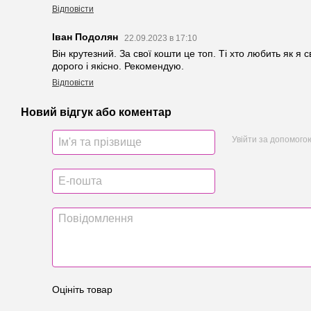
Відповісти
Іван Подолян
22.09.2023 в 17:10
Він крутезний. За свої кошти це топ. Ті хто любить як я с
дорого і якісно. Рекомендую.
Відповісти
Новий відгук або коментар
Увійти за допомого
Оцініть товар