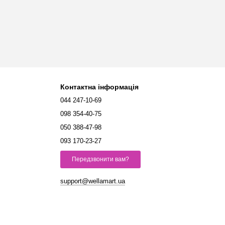
Контактна інформація
044 247-10-69
098 354-40-75
050 388-47-98
093 170-23-27
Передзвонити вам?
support@wellamart.ua