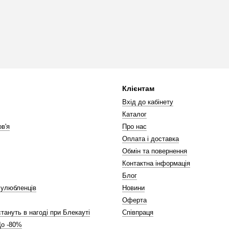
Клієнтам
Вхід до кабінету
Каталог
в'я
Про нас
Оплата і доставка
Обмін та повернення
Контактна інформація
Блог
 улюбленців
Новини
Оферта
стануть в нагоді при Блекауті
Співпраця
До -80%