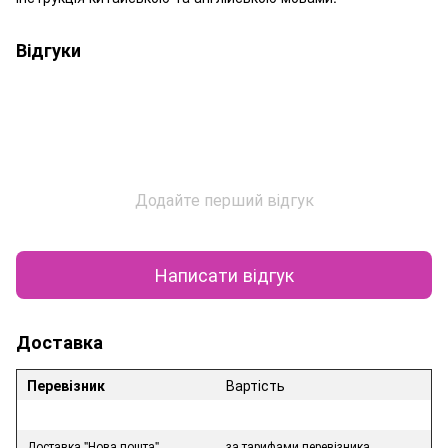
Відгуки
Додайте перший відгук
Написати відгук
Доставка
Перевізник
Вартість
Доставка "Нова пошта"
за тарифами перевізника