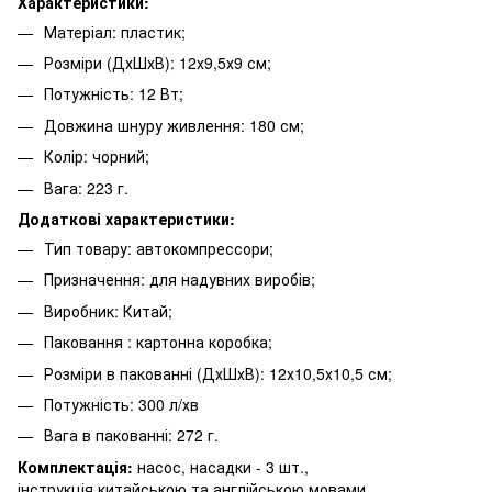
Характеристики:
Матеріал: пластик;
Розміри (ДхШхВ): 12х9,5х9 см;
Потужність: 12 Вт;
Довжина шнуру живлення: 180 см;
Колір: чорний;
Вага: 223 г.
Додаткові характеристики:
Тип товару: автокомпрессори;
Призначення: для надувних виробів;
Виробник: Китай;
Паковання : картонна коробка;
Розміри в пакованні (ДхШхВ): 12х10,5х10,5 см;
Потужність: 300 л/хв
Вага в пакованні: 272 г.
Комплектація:
насос, насадки - 3 шт.,
інструкція китайською та англійською мовами.