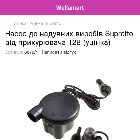
Уцінка
Уцінка Supretto
Насос до надувних виробів Supretto
від прикурювача 12В (уцінка)
Артикул:
6079/1
Написати відгук