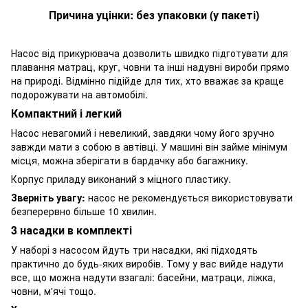
Причина уцінки: без упаковки (у пакеті)
Насос від прикурювача дозволить швидко підготувати для
плавання матрац, круг, човни та інші надувні вироби прямо
на природі. Відмінно підійде для тих, хто вважає за краще
подорожувати на автомобілі.
Компактний і легкий
Насос невагомий і невеликий, завдяки чому його зручно
завжди мати з собою в автівці. У машині він займе мінімум
місця, можна зберігати в бардачку або багажнику.
Корпус приладу виконаний з міцного пластику.
Зверніть увагу:
насос не рекомендується використовувати
безперервно більше 10 хвилин.
3 насадки в комплекті
У наборі з насосом йдуть три насадки, які підходять
практично до будь-яких виробів. Тому у вас вийде надути
все, що можна надути взагалі: басейни, матраци, ліжка,
човни, м'ячі тощо.