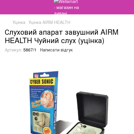
Уцінка
Уцінка AIRM HEALTH
Слуховий апарат завушний AIRM
HEALTH Чуйний слух (уцінка)
Артикул:
5867/1
Написати відгук