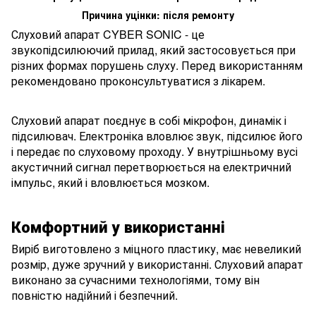
Причина уцінки:
після ремонту
Слуховий апарат CYBER SONIC - це
звукопідсилюючий прилад, який застосовується при
різних формах порушень слуху. Перед використанням
рекомендовано проконсультуватися з лікарем.
Слуховий апарат поєднує в собі мікрофон, динамік і
підсилювач. Електроніка вловлює звук, підсилює його
і передає по слуховому проходу. У внутрішньому вусі
акустичний сигнал перетворюється на електричний
імпульс, який і вловлюється мозком.
Комфортний у використанні
Виріб виготовлено з міцного пластику, має невеликий
розмір, дуже зручний у використанні. Слуховий апарат
виконано за сучасними технологіями, тому він
повністю надійний і безпечний.