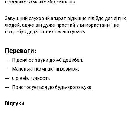
невелику сумочку або кишеню.
Завушний слуховий апарат відмінно підійде для літніх
людей, адже він дуже простий у використанні і не
потребує додаткових налаштувань.
Переваги:
Підсилює звуки до 40 децибел.
Маленькі і компактні розміри.
6 рівнів гучності.
Пристосується до будь-якого вуха.
Відгуки