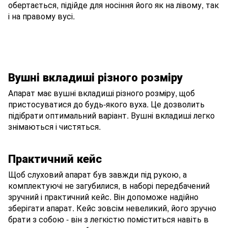
обертається, підійде для носіння його як на лівому, так
і на правому вусі.
Вушні вкладиші різного розміру
Апарат має вушні вкладиші різного розміру, щоб
пристосуватися до будь-якого вуха. Це дозволить
підібрати оптимальний варіант. Вушні вкладиші легко
знімаються і чистяться.
Практичний кейс
Щоб слуховий апарат був завжди під рукою, а
комплектуючі не загубилися, в наборі передбачений
зручний і практичний кейс. Він допоможе надійно
зберігати апарат. Кейс зовсім невеликий, його зручно
брати з собою - він з легкістю поміститься навіть в