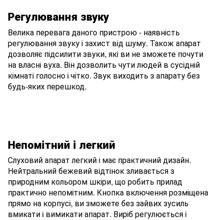
Регулювання звуку
Велика перевага даного пристрою - наявність
регулювання звуку і захист від шуму. Також апарат
дозволяє підсилити звуки, які ви не зможете почути
на власні вуха. Він дозволить чути людей в сусідній
кімнаті голосно і чітко. Звук виходить з апарату без
будь-яких перешкод.
Непомітний і легкий
Слуховий апарат легкий і має практичний дизайн.
Нейтральний бежевий відтінок зливається з
природним кольором шкіри, що робить прилад
практично непомітним. Кнопка включення розміщена
прямо на корпусі, ви зможете без зайвих зусиль
вмикати і вимикати апарат. Виріб регулюється і