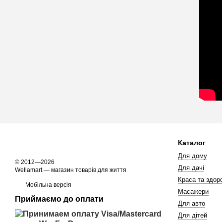
Каталог
Для дому
© 2012—2026
Для дачі
Wellamart — магазин товарів для життя
Краса та здоро
Мобільна версія
Масажери
Приймаємо до оплати
Для авто
Для дітей