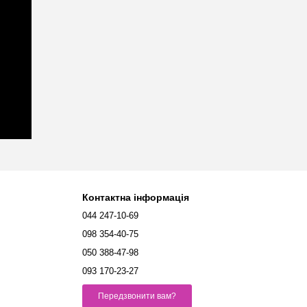
Контактна інформація
044 247-10-69
098 354-40-75
050 388-47-98
093 170-23-27
Передзвонити вам?