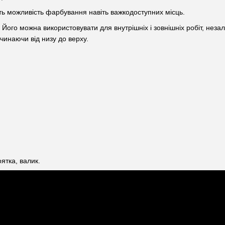
ать можливість фарбування навіть важкодоступних місць.
ого можна використовувати для внутрішніх і зовнішніх робіт, неза
чинаючи від низу до верху.
ятка, валик.