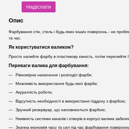
Надіслати
Опис
Фарбування стін, стель і будь-яких інших поверхонь - не про
та час.
Як користуватися валиком?
Просто налийте фарбу в пластикову ємність, потім перелийте ї
Переваги валика для фарбування:
Рівномірне нанесення і розподіл фарби;
Можливість використання будь-якої фарби;
Акуратність роботи;
Відсутність необхідності в використанні піддону з фарбою;
Зручний резервуар, що наповнюється фарбою;
Наявність системи каналів і отворів в корпусі валика забе
Значна економія часу та сил під час фарбування поверхонь