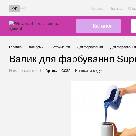
Перейти до основного контенту
Укр
Рус
Каталог
Про нас
Опла
Каталог
Головна
Для дому
Інструменти
Для фарбування
Для фарбування 
Валик для фарбування Supr
Немає в наявності
Артикул: C035
Написати відгук