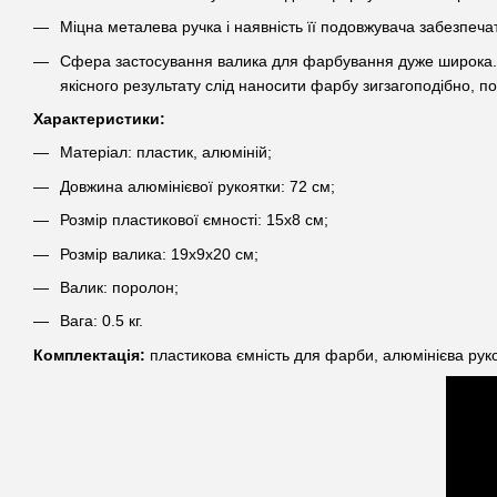
Міцна металева ручка і наявність її подовжувача забезпеч
Сфера застосування валика для фарбування дуже широка. Й
якісного результату слід наносити фарбу зигзагоподібно, по
Характеристики:
Матеріал: пластик, алюміній;
Довжина алюмінієвої рукоятки: 72 см;
Розмір пластикової ємності: 15х8 см;
Розмір валика: 19х9х20 см;
Валик: поролон;
Вага: 0.5 кг.
Комплектація:
пластикова ємність для фарби, алюмінієва руко