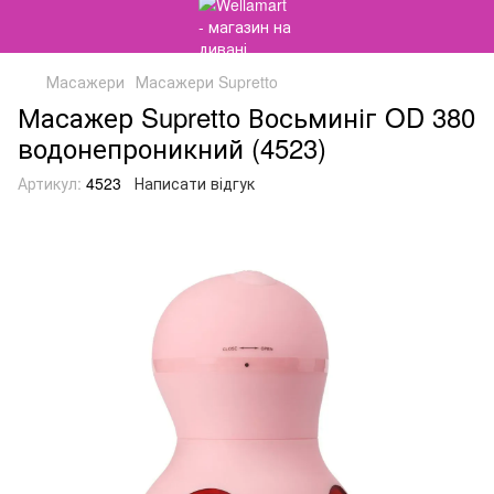
Масажери
Масажери Supretto
Масажер Supretto Восьминіг OD 380
водонепроникний (4523)
Артикул:
4523
Написати відгук