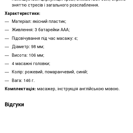
зняттю стресів і загального розслаблення.
Характеристики:
Матеріал: якісний пластик;
Живлення: 3 батарейки ААА;
Підсвічування під час масажу: є;
Діаметр: 98 мм;
Висота: 106 мм;
4 масажні головки;
Колір: рожевий, помаранчевий, синій;
Вага: 146 г.
Комплектація:
масажер, інструкція англійською мовою.
Відгуки