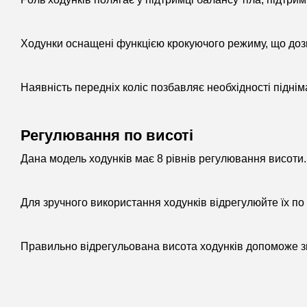
Ходунки оснащені функцією крокуючого режиму, що доз
Наявність передніх коліс позбавляє необхідності піднім
Регулювання по висоті
Дана модель ходунків має 8 рівнів регулювання висоти.
Для зручного використання ходунків відрегулюйте їх по
Правильно відрегульована висота ходунків допоможе зни