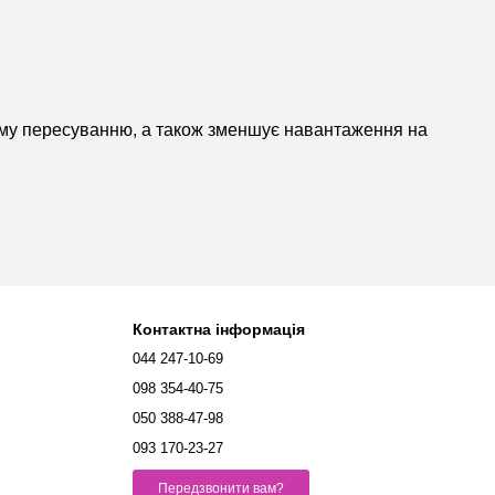
ному пересуванню, а також зменшує навантаження на
Контактна інформація
044 247-10-69
098 354-40-75
050 388-47-98
093 170-23-27
Передзвонити вам?