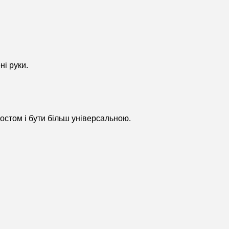
ні руки.
остом і бути більш універсальною.