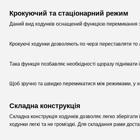
Крокуючий та стаціонарний режим
Даний вид ходунків оснащений функцією перемикання з
Крокуючі ходунки дозволяють по черзі переставляти то л
Така функція позбавляє необхідності щоразу піднімати 
Щоб зручно та швидко перемикатися між режимами, у х
Складна конструкція
Складна конструкція ходунків дозволяє легко зберігати ї
ходунки легкі та не громіздкі. Для складання рами доста