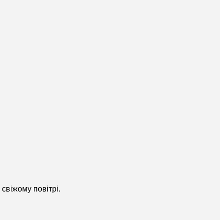
 свіжому повітрі.