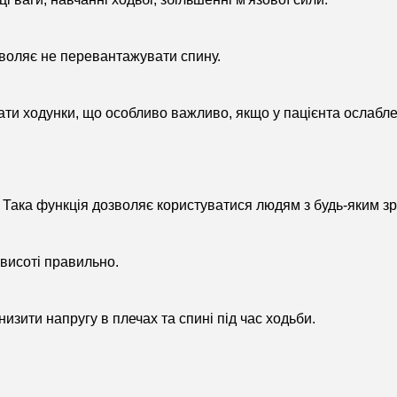
воляє не перевантажувати спину.
ати ходунки, що особливо важливо, якщо у пацієнта ослабле
 Така функція дозволяє користуватися людям з будь-яким зр
 висоті правильно.
зити напругу в плечах та спині під час ходьби.