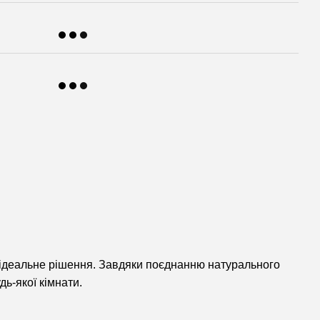
 ідеальне рішення. Завдяки поєднанню натурального
ь-якої кімнати.