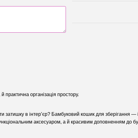
й практична організація простору.
ти затишку в інтер’єр? Бамбуковий кошик для зберігання —
ункціональним аксесуаром, а й красивим доповненням до буд