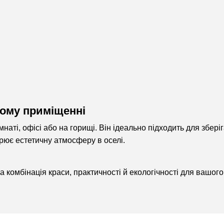
кому приміщенні
імнаті, офісі або на горищі. Він ідеально підходить для збері
рює естетичну атмосферу в оселі.
комбінація краси, практичності й екологічності для вашого