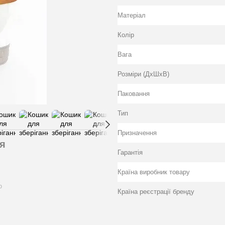
Матеріал
Колір
Вага
Розміри (ДхШхВ)
Паковання
Тип
Призначення
я
Гарантія
Країна виробник товару
ю
Країна реєстрації бренду