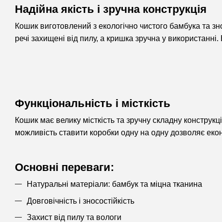
Надійна якість і зручна конструкція
Кошик виготовлений з екологічно чистого бамбука та зно
речі захищені від пилу, а кришка зручна у використанн
Функціональність і місткість
Кошик має велику місткість та зручну складну конструкц
можливість ставити коробки одну на одну дозволяє еконо
Основні переваги:
Натуральні матеріали: бамбук та міцна тканина
Довговічність і зносостійкість
Захист від пилу та вологи