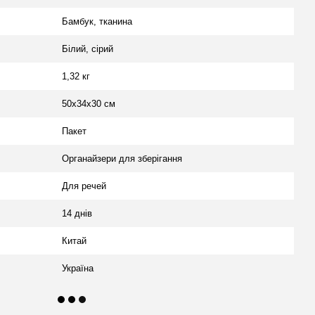
Бамбук, тканина
Білий, сірий
1,32 кг
50x34x30 см
Пакет
Органайзери для зберігання
Для речей
14 днів
Китай
Україна