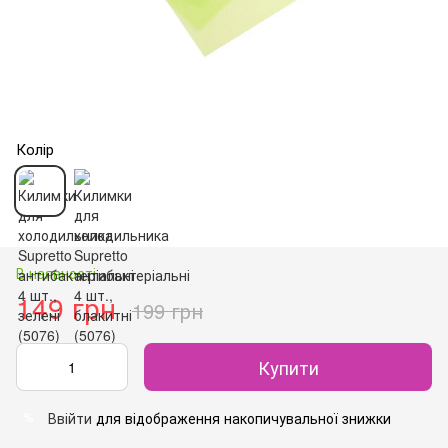
Колір
В наявності
149 грн
199 грн
Купити
Ввійти
для відображення накопичувальної знижки
%