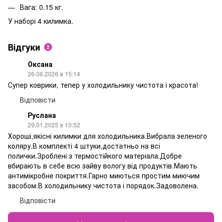
Вага: 0.15 кг.
У наборі 4 килимка.
Відгуки
2
Оксана
26.06.2026 в 15:14
Супер коврики, тепер у холодильнику чистота і красота!
Відповісти
Руслана
29.01.2025 в 10:52
Хороші,якісні килимки для холодильника.Вибрала зеленого
коляру.В комплекті 4 штуки,достатньо на всі
полички.Зроблені з термостійкого матеріала.Добре
вбирають в себе всю зайву вологу від продуктів.Мають
антимікробне покриття.Гарно миються простим миючим
засобом.В холодильнику чистота і порядок.Задоволена.
Відповісти