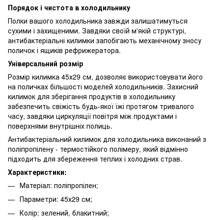
Порядок і чистота в холодильнику
Полки вашого холодильника завжди залишатимуться
сухими і захищеними. Завдяки своїй м'якій структурі,
антибактеріальні килимки запобігають механічному зносу
поличок і ящиків рефрижератора.
Універсальний розмір
Розмір килимка 45х29 см, дозволяє використовувати його
на поличках більшості моделей холодильників. Захисний
килимок для зберігання продуктів в холодильнику
забезпечить свіжість будь-якої їжі протягом тривалого
часу, завдяки циркуляції повітря між продуктами і
поверхнями внутрішніх полиць.
Антибактеріальний килимок для холодильника виконаний з
поліпропілену - термостійкого полімеру, який відмінно
підходить для збереження теплих і холодних страв.
Характеристики:
Матеріал: поліпропілен;
Параметри: 45х29 см;
Колір:
зелений, блакитний
;