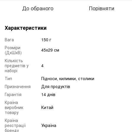
До обраного
Порівняти
Характеристики
Вага
150 г
Розміри
45х29 см
(ДхШхВ)
Кількість
предметів у
4
наборі
Тип
Підноси, килимки, столики
Призначення
Для продуктів
Гарантія
14 днів
Країна
виробник
Китай
товару
Країна
реєстрації
Україна
бренду