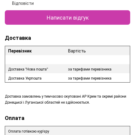
Відповісти
Написати відгук
Доставка
Перевізник
Вартість
Доставка "Нова пошта"
за тарифами перевізника
Доставка Укрпошта
за тарифами перевізника
Доставка замовлень у тимчасово окуповані АР Крим та окремі райони
Донецької і Луганської областей не здійснюється.
Оплата
Оплата готівкою кур'єру