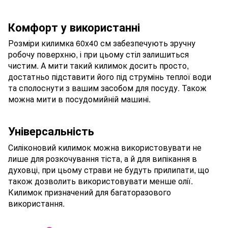
Комфорт у використанні
Розміри килимка 60х40 см забезпечують зручну
робочу поверхню, і при цьому стіл залишиться
чистим. А мити такий килимок досить просто,
достатньо підставити його під струмінь теплої води
та сполоснути з вашим засобом для посуду. Також
можна мити в посудомийній машині.
Універсальність
Силіконовий килимок можна використовувати не
лише для розкочування тіста, а й для випікання в
духовці, при цьому страви не будуть прилипати, що
також дозволить використовувати менше олії.
Килимок призначений для багаторазового
використання.