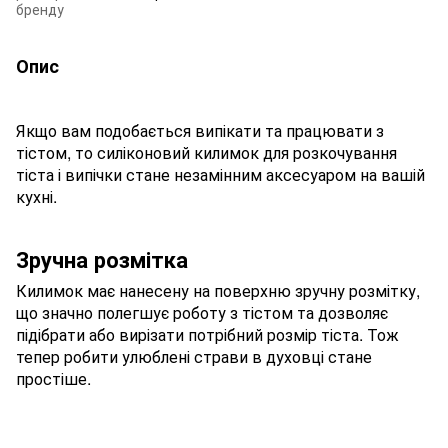
бренду
Опис
Якщо вам подобається випікати та працювати з
тістом, то силіконовий килимок для розкочування
тіста і випічки стане незамінним аксесуаром на вашій
кухні.
Зручна розмітка
Килимок має нанесену на поверхню зручну розмітку,
що значно полегшує роботу з тістом та дозволяє
підібрати або вирізати потрібний розмір тіста. Тож
тепер робити улюблені страви в духовці стане
простіше.