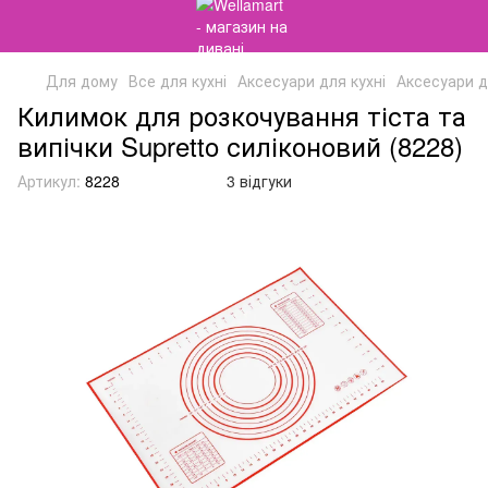
Для дому
Все для кухні
Аксесуари для кухні
Аксесуари д
Килимок для розкочування тіста та
випічки Supretto силіконовий (8228)
Артикул:
8228
3 відгуки