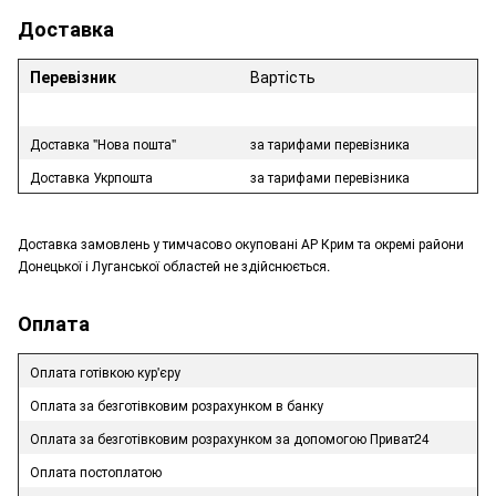
Доставка
Перевізник
Вартість
Доставка "Нова пошта"
за тарифами перевізника
Доставка Укрпошта
за тарифами перевізника
Доставка замовлень у тимчасово окуповані АР Крим та окремі райони
Донецької і Луганської областей не здійснюється.
Оплата
Оплата готівкою кур'єру
Оплата за безготівковим розрахунком в банку
Оплата за безготівковим розрахунком за допомогою Приват24
Оплата постоплатою