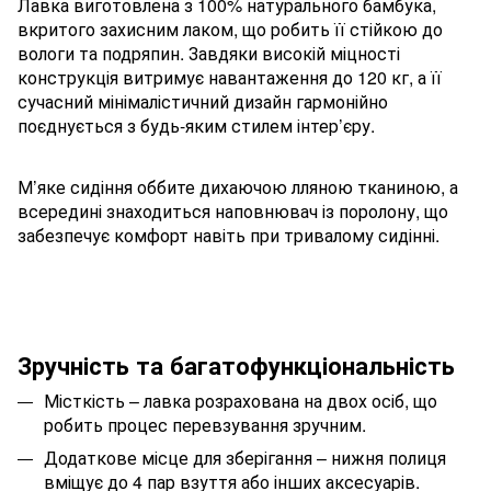
Лавка виготовлена з 100% натурального бамбука,
вкритого захисним лаком, що робить її стійкою до
вологи та подряпин. Завдяки високій міцності
конструкція витримує навантаження до 120 кг, а її
сучасний мінімалістичний дизайн гармонійно
поєднується з будь-яким стилем інтер’єру.
М’яке сидіння оббите дихаючою лляною тканиною, а
всередині знаходиться наповнювач із поролону, що
забезпечує комфорт навіть при тривалому сидінні.
Зручність та багатофункціональність
Місткість – лавка розрахована на двох осіб, що
робить процес перевзування зручним.
Додаткове місце для зберігання – нижня полиця
вміщує до 4 пар взуття або інших аксесуарів.