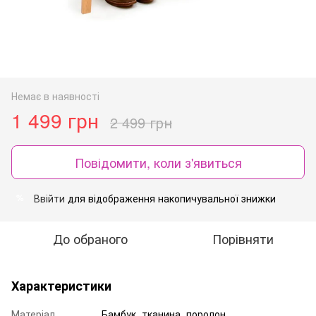
Немає в наявності
1 499 грн
2 499 грн
Повідомити, коли з'явиться
Ввійти
для відображення накопичувальної знижки
%
До обраного
Порівняти
Характеристики
Матеріал
Бамбук, тканина, поролон