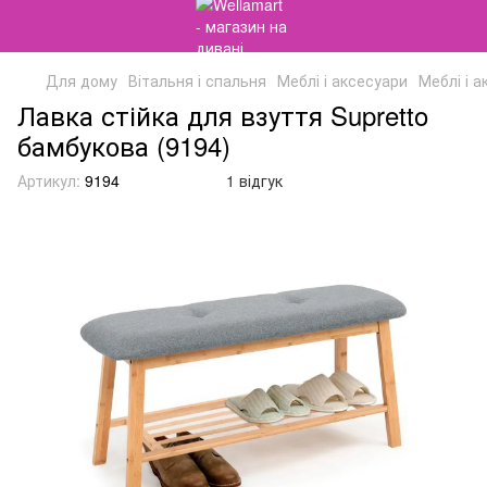
Для дому
Вітальня і спальня
Меблі і аксесуари
Меблі і а
Лавка стійка для взуття Supretto
бамбукова (9194)
Артикул:
9194
1 відгук