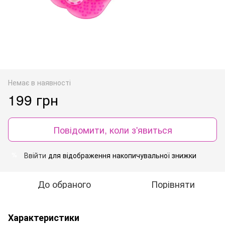
Немає в наявності
199 грн
Повідомити, коли з'явиться
Ввійти
для відображення накопичувальної знижки
%
До обраного
Порівняти
Характеристики