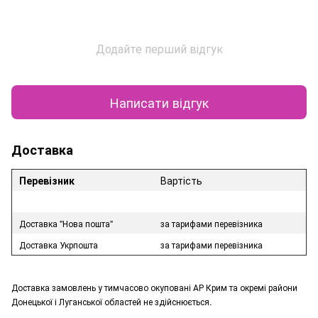
Додайте перший відгук
Написати відгук
Доставка
Перевізник
Вартість
Доставка "Нова пошта"
за тарифами перевізника
Доставка Укрпошта
за тарифами перевізника
Доставка замовлень у тимчасово окуповані АР Крим та окремі райони
Донецької і Луганської областей не здійснюється.