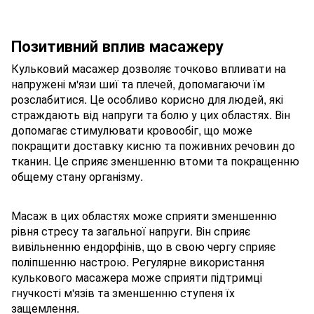
Позитивний вплив масажеру
Кульковий масажер дозволяє точково впливати на
напружені м'язи шиї та плечей, допомагаючи їм
розслабитися. Це особливо корисно для людей, які
страждають від напруги та болю у цих областях. Він
допомагає стимулювати кровообіг, що може
покращити доставку кисню та поживних речовин до
тканин. Це сприяє зменшенню втоми та покращенню
общему стану організму.
Масаж в цих областях може сприяти зменшенню
рівня стресу та загальної напруги. Він сприяє
вивільненню ендорфінів, що в свою чергу сприяє
поліпшенню настрою.
Регулярне використання
кулькового масажера може сприяти підтримці
гнучкості м'язів та зменшенню ступеня їх
защемлення.