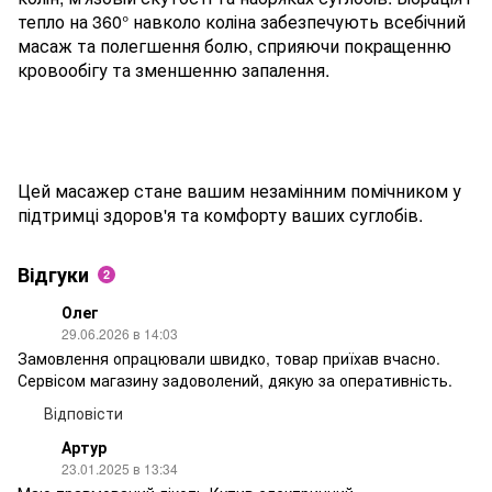
тепло на 360° навколо коліна забезпечують всебічний
масаж та полегшення болю, сприяючи покращенню
кровообігу та зменшенню запалення.
Цей масажер стане вашим незамінним помічником у
підтримці здоров'я та комфорту ваших суглобів.
Відгуки
2
Олег
29.06.2026 в 14:03
Замовлення опрацювали швидко, товар приїхав вчасно.
Сервісом магазину задоволений, дякую за оперативність.
Відповісти
Артур
23.01.2025 в 13:34