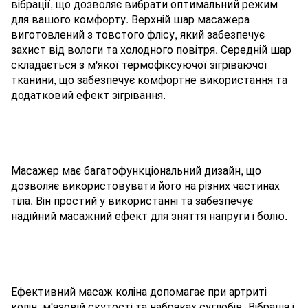
вібрації, що дозволяє вибрати оптимальний режим
для вашого комфорту. Верхній шар масажера
виготовлений з товстого флісу, який забезпечує
захист від вологи та холодного повітря. Середній шар
складається з м'якої термофіксуючої зігріваючої
тканини, що забезпечує комфортне використання та
додатковий ефект зігрівання.
Масажер має багатофункціональний дизайн, що
дозволяє використовувати його на різних частинах
тіла. Він простий у використанні та забезпечує
надійний масажний ефект для зняття напруги і болю.
Ефективний масаж коліна допомагає при артриті
колін, м'язовій скутості та набряках суглобів. Вібрація і