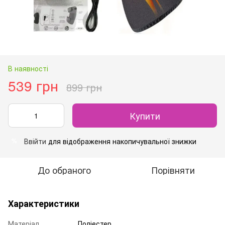
В наявності
539 грн
899 грн
Купити
Ввійти
для відображення накопичувальної знижки
%
До обраного
Порівняти
Характеристики
Матеріал
Поліестер