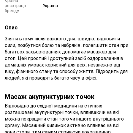
Країна
реєстрації
Україна
бренду
Опис
Зняти втому після важкого дня, швидко відновити
сили, позбутися болю та набряків, полегшити стан при
багатьох захворюваннях допомагає масажер для
стоп. Цей простий і доступний засіб оздоровлення в
домашніх умовах корисний для всіх, незалежно від
віку, фізичного стану та способу життя. Підходить для
людей, які проводять багато часу в офісі.
Масаж акупунктурних точок
Відповідно до східної медицини на ступнях
розташовані акупунктурні точки, впливаючи на які
можна покращити стан того чи іншого внутрішнього
органу. Масажний килимок активно впливає на всі
зони стопи, тим самим сприяючи покращенню