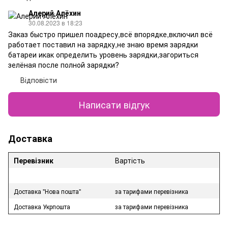
Алерий Алёхин
30.08.2023 в 18:23
Заказ быстро пришел поадресу,всё впорядке,включил всё
работает поставил на зарядку,не знаю время зарядки
батареи икак определить уровень зарядки,загориться
зелёная после полной зарядки?
Відповісти
Написати відгук
Доставка
Перевізник
Вартість
Доставка "Нова пошта"
за тарифами перевізника
Доставка Укрпошта
за тарифами перевізника