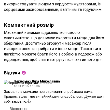
використовувати людям з кардіостимуляторами, із
серцевими захворюваннями, вагітним та годуючим.
Компактний розмір
Масажний килимок відрізняється своєю
еластичністю, що дозволяє скоротити місце для його
зберігання. Достатньо згорнути масажер після
використання та прибрати в інше місце. Також ви з
легкістю можете брати його з собою в подорож або
відрядження, щоб зняти напругу після активного дня.
Відгуки
2
Черномаз Віра Миколаївна
18.01.2025 в 18:36
Замовляла мамі,але при отриманні спробувала сама.
Працює, ефект незвичайний,мені сподобалося. Думаю що і
собі замовлю.👍
Відповісти