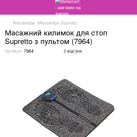
Масажери
Масажери Supretto
Масажний килимок для стоп
Supretto з пультом (7964)
Артикул:
7964
2 відгуки